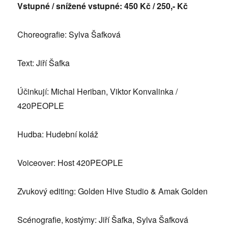
Vstupné / snížené vstupné: 450 Kč / 250,- Kč
Choreografie: Sylva Šafková
Text: Jiří Šafka
Účinkují: Michal Heriban, Viktor Konvalinka /
420PEOPLE
Hudba: Hudební koláž
Voiceover: Host 420PEOPLE
Zvukový editing: Golden Hive Studio & Amak Golden
Scénografie, kostýmy: Jiří Šafka, Sylva Šafková