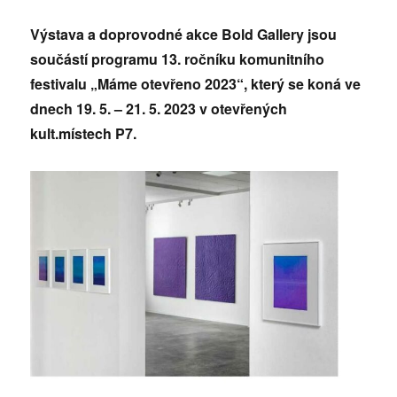
Výstava a doprovodné akce Bold Gallery jsou
součástí programu 13. ročníku komunitního
festivalu „Máme otevřeno 2023“, který se koná ve
dnech 19. 5. – 21. 5. 2023 v otevřených
kult.místech P7.