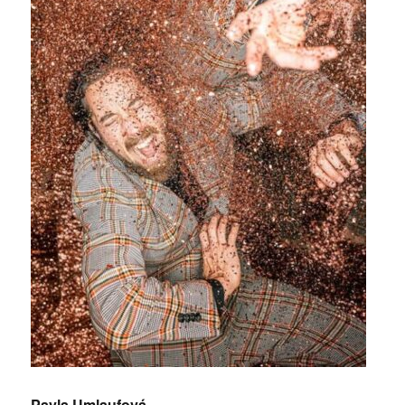
Pavla Umlaufová