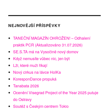
NEJNOVĚJŠÍ PŘÍSPĚVKY
TANEČNÍ MAGAZÍN OHROŽEN! – Odhalení
praktik PCR (Aktualizováno 31.07.2026)
SE.S.TA má na Vysočině nový domov
Když nemusíte vůbec nic, jen být
Lži, které muži říkají
Nový cirkus na lávce HolKa
KoresponDance propuká
Tanabata 2026
Ocenění Visegrad Project of the Year 2025 putuje
do Ostravy
Soutěž s Českým centrem Tokio