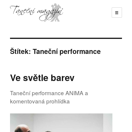
☰
Taneční magazín
Štítek:
Taneční performance
Ve světle barev
Taneční performance ANIMA a
komentovaná prohlídka