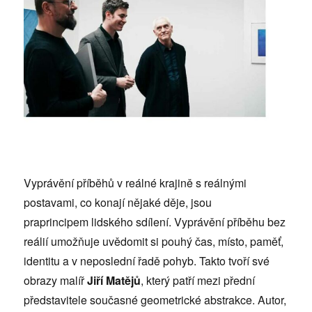
Vyprávění příběhů v reálné krajině s reálnými
postavami, co konají nějaké děje, jsou
praprincipem lidského sdílení. Vyprávění příběhu bez
reálií umožňuje uvědomit si pouhý čas, místo, paměť,
identitu a v neposlední řadě pohyb. Takto tvoří své
obrazy malíř
Jiří Matějů
, který patří mezi přední
představitele současné geometrické abstrakce. Autor,