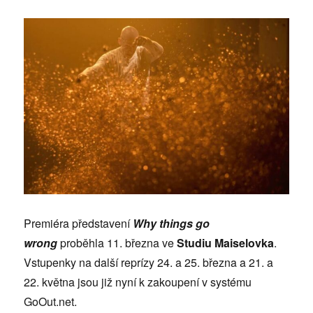
Premiéra představení
Why things go
wrong
proběhla 11. března ve
Studiu Maiselovka
.
Vstupenky na další reprízy 24. a 25. března a 21. a
22. května jsou již nyní k zakoupení v systému
GoOut.net.