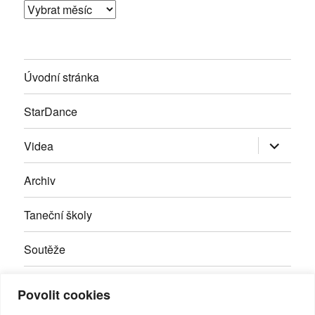
Archivy
Úvodní stránka
StarDance
Zobrazit
Videa
podřazen
položky
Archiv
Taneční školy
Soutěže
Inzerce
Povolit cookies