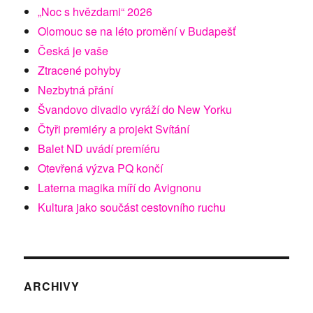
„Noc s hvězdami“ 2026
Olomouc se na léto promění v Budapešť
Česká je vaše
Ztracené pohyby
Nezbytná přání
Švandovo divadlo vyráží do New Yorku
Čtyři premiéry a projekt Svítání
Balet ND uvádí premíéru
Otevřená výzva PQ končí
Laterna magika míří do Avignonu
Kultura jako součást cestovního ruchu
ARCHIVY