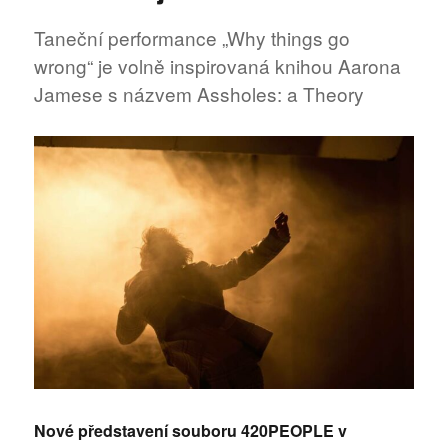
Taneční performance „Why things go
wrong“ je volně inspirovaná knihou Aarona
Jamese s názvem Assholes: a Theory
Nov
é představení souboru 420PEOPLE v