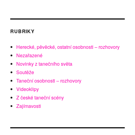
RUBRIKY
Herecké, pěvěcké, ostatní osobnosti – rozhovory
Nezařazené
Novinky z tanečního světa
Soutěže
Taneční osobnosti – rozhovory
Videoklipy
Z české taneční scény
Zajímavosti