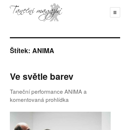
☰
Taneční magazín
Štítek:
ANIMA
Ve světle barev
Taneční performance ANIMA a
komentovaná prohlídka