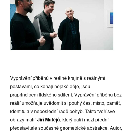
Vyprávění příběhů v reálné krajině s reálnými
postavami, co konají nějaké děje, jsou
praprincipem lidského sdílení. Vyprávění příběhu bez
reálií umožňuje uvědomit si pouhý čas, místo, paměť,
identitu a v neposlední řadě pohyb. Takto tvoří své
obrazy malíř
Jiří Matějů
, který patří mezi přední
představitele současné geometrické abstrakce. Autor,