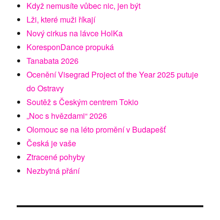
Když nemusíte vůbec nic, jen být
Lži, které muži říkají
Nový cirkus na lávce HolKa
KoresponDance propuká
Tanabata 2026
Ocenění Visegrad Project of the Year 2025 putuje
do Ostravy
Soutěž s Českým centrem Tokio
„Noc s hvězdami“ 2026
Olomouc se na léto promění v Budapešť
Česká je vaše
Ztracené pohyby
Nezbytná přání