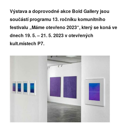
Výstava a doprovodné akce Bold Gallery jsou
součástí programu 13. ročníku komunitního
festivalu „Máme otevřeno 2023“, který se koná ve
dnech 19. 5. – 21. 5. 2023 v otevřených
kult.místech P7.