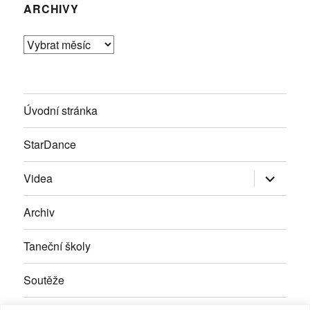
ARCHIVY
Archivy
Úvodní stránka
StarDance
Zobrazit
Videa
podřazen
položky
Archiv
Taneční školy
Soutěže