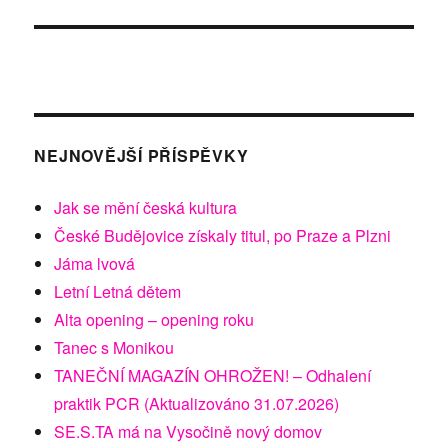
NEJNOVĚJŠÍ PŘÍSPĚVKY
Jak se mění česká kultura
České Budějovice získaly titul, po Praze a Plzni
Jáma lvová
Letní Letná dětem
Alta opening – opening roku
Tanec s Monikou
TANEČNÍ MAGAZÍN OHROŽEN! – Odhalení
praktik PCR (Aktualizováno 31.07.2026)
SE.S.TA má na Vysočině nový domov