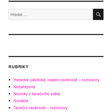
HLE
Hledat:
RUBRIKY
Herecké, pěvěcké, ostatní osobnosti – rozhovory
Nezařazené
Novinky z tanečního světa
Soutěže
Taneční osobnosti – rozhovory