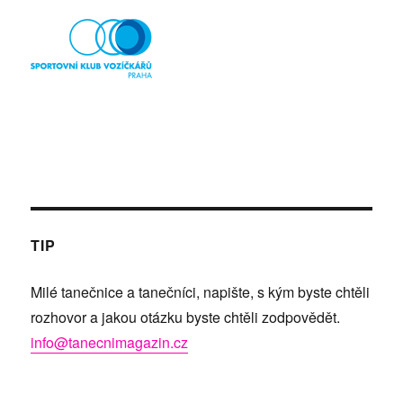
TIP
Milé tanečnice a tanečníci, napište, s kým byste chtěli
rozhovor a jakou otázku byste chtěli zodpovědět.
info@tanecnimagazin.cz