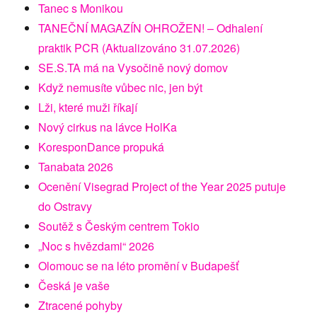
Tanec s Monikou
TANEČNÍ MAGAZÍN OHROŽEN! – Odhalení
praktik PCR (Aktualizováno 31.07.2026)
SE.S.TA má na Vysočině nový domov
Když nemusíte vůbec nic, jen být
Lži, které muži říkají
Nový cirkus na lávce HolKa
KoresponDance propuká
Tanabata 2026
Ocenění Visegrad Project of the Year 2025 putuje
do Ostravy
Soutěž s Českým centrem Tokio
„Noc s hvězdami“ 2026
Olomouc se na léto promění v Budapešť
Česká je vaše
Ztracené pohyby