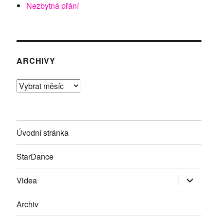
Nezbytná přání
ARCHIVY
Archivy
Úvodní stránka
StarDance
Zobrazit
Videa
podřazen
položky
Archiv