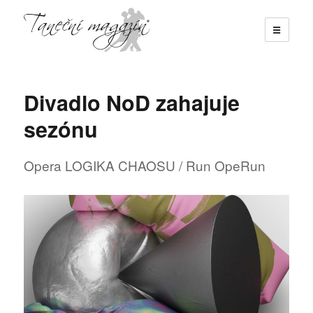
☰
Taneční magazín
Divadlo NoD zahajuje
sezónu
Opera LOGIKA CHAOSU / Run OpeRun