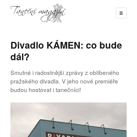
☰
Taneční magazín
Divadlo KÁMEN: co bude
dál?
Smutné i radostnější zprávy z oblíbeného
pražského divadla. V jeho nové premiéře
budou hostovat i tanečníci!