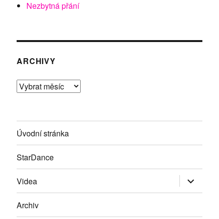
Nezbytná přání
ARCHIVY
Archivy
Úvodní stránka
StarDance
Zobrazit
Videa
podřazen
položky
Archiv