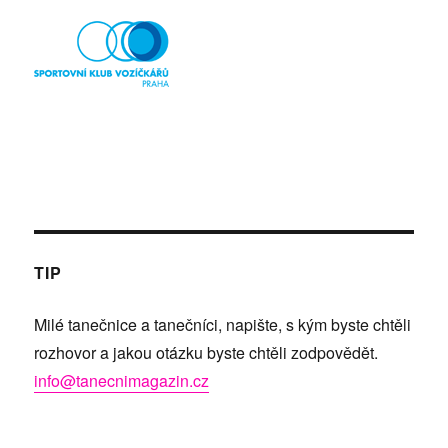
TIP
Milé tanečnice a tanečníci, napište, s kým byste chtěli
rozhovor a jakou otázku byste chtěli zodpovědět.
info@tanecnimagazin.cz