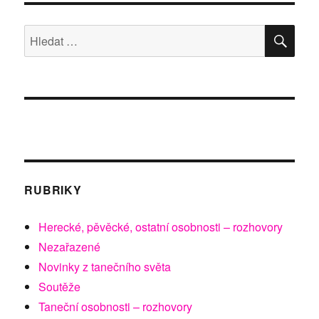
HLE
Hledat:
RUBRIKY
Herecké, pěvěcké, ostatní osobnosti – rozhovory
Nezařazené
Novinky z tanečního světa
Soutěže
Taneční osobnosti – rozhovory