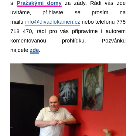
s
Pražskými domy
za zády. Rádi vás zde
uvítáme, přihlaste se prosím na
mailu
info@divadlokamen.cz
nebo telefonu 775
718 470, rádi pro vás připravíme i autorem
komentovanou prohlídku. Pozvánku
najdete
zde
.