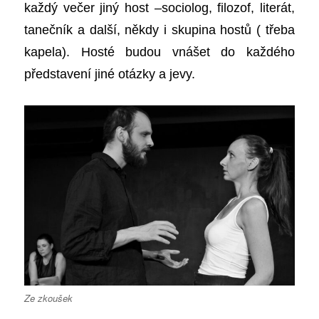
každý večer jiný host
–
sociolog, filozof, literát,
tanečník a
další
, někdy i skupina hostů (
třeba
kapela). Hosté budou vnášet do každého
představení jiné otázky a jevy.
Ze zkoušek