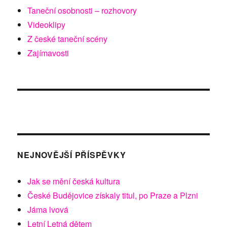
Taneční osobnosti – rozhovory
Videoklipy
Z české taneční scény
Zajímavosti
NEJNOVĚJŠÍ PŘÍSPĚVKY
Jak se mění česká kultura
České Budějovice získaly titul, po Praze a Plzni
Jáma lvová
Letní Letná dětem