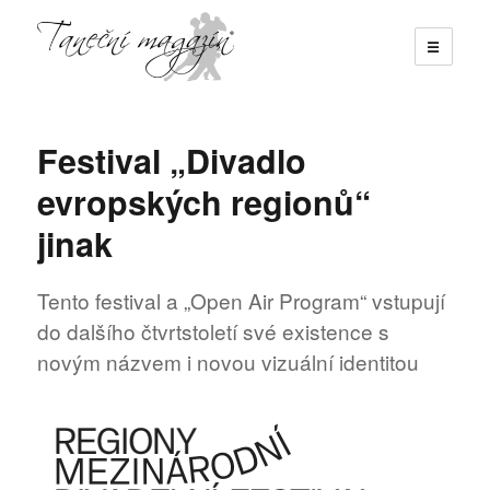
☰
Taneční magazín
Festival „Divadlo
evropských regionů“
jinak
Tento festival a „Open Air Program“ vstupují
do dalšího čtvrtstoletí své existence s
novým názvem i novou vizuální identitou