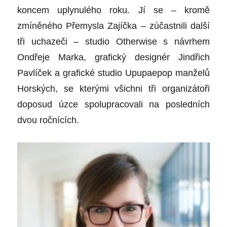
koncem uplynulého roku. Jí se – kromě
zmíněného Přemysla Zajíčka – zúčastnili další
tři uchazeči – studio Otherwise s návrhem
Ondřeje Marka, grafický designér Jindřich
Pavlíček a grafické studio Upupaepop manželů
Horských, se kterými všichni tři organizátoři
doposud úzce spolupracovali na posledních
dvou ročnících.