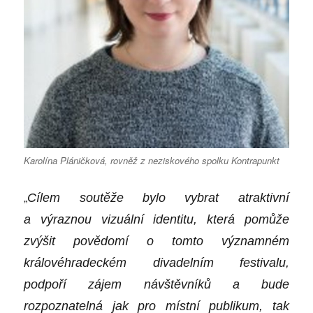
Karolína Pláničková, rovněž z neziskového spolku Kontrapunkt
„
Cílem soutěže bylo vybrat atraktivní
a výraznou vizuální identitu, která pomůže
zvýšit povědomí o tomto významném
královéhradeckém divadelním festivalu,
podpoří zájem návštěvníků a bude
rozpoznatelná jak pro místní publikum, tak