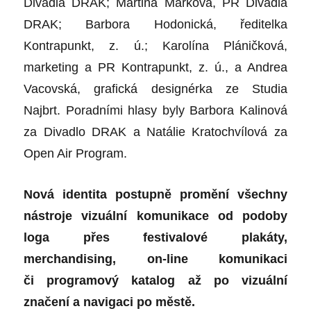
Divadla DRAK; Martina Marková, PR Divadla
DRAK; Barbora Hodonická, ředitelka
Kontrapunkt, z. ú.; Karolína Pláničková,
marketing a PR Kontrapunkt, z. ú., a Andrea
Vacovská, grafická designérka ze Studia
Najbrt. Poradními hlasy byly Barbora Kalinová
za Divadlo DRAK a Natálie Kratochvílová za
Open Air Program.
Nová identita postupně promění všechny
nástroje vizuální komunikace od podoby
loga přes festivalové plakáty,
merchandising, on-line komunikaci
či programový katalog až po vizuální
značení a navigaci po městě.