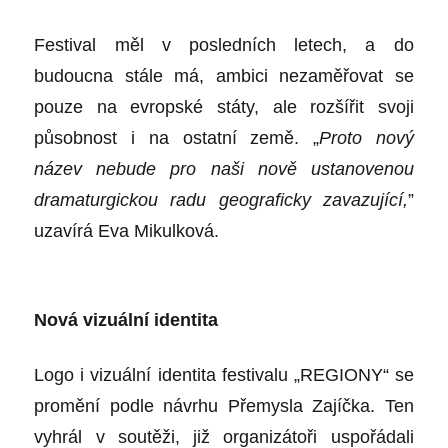
Festival měl v posledních letech, a do
budoucna stále má, ambici nezaměřovat se
pouze na evropské státy, ale rozšířit svoji
působnost i na ostatní země. „
Proto nový
název nebude pro naši nově ustanovenou
dramaturgickou radu geograficky zavazující,
”
uzavírá Eva Mikulková.
Nová vizuální identita
Logo i vizuální identita festivalu „REGIONY“ se
promění podle návrhu Přemysla Zajíčka. Ten
vyhrál v soutěži, již organizátoři uspořádali