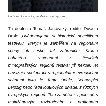
Barbora Hodonická, ředitelka Kontrapuntu
Tu doplňuje Tomáš Jarkovský, ředitel Divadla
Drak: „
Uvědomujeme si historické specifikum
festivalu, kterým je zaměření na regionální
scény jak české, tak zahraniční. Kromě
bohatého zastoupení z českých
mimopražských regionů festival již několik let
navazuje spolupráci s regionálními evropskými
scénami jako je Teatr Opole, Schauspiel
Leipzig nebo řada loutkových divadel z různých
evropských regionů. Toto zaměření, společně s
multižánrovým rozkročením a prolínáním