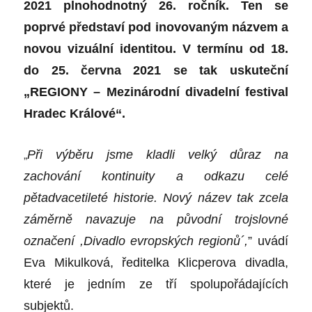
2021 plnohodnotný 26. ročník. Ten se
poprvé představí pod inovovaným názvem a
novou vizuální identitou. V termínu od 18.
do 25. června 2021 se tak uskuteční
„REGIONY – Mezinárodní divadelní festival
Hradec Králové“.
„
Při výběru jsme kladli velký důraz na
zachování kontinuity a odkazu celé
pětadvacetileté historie. Nový název tak zcela
záměrně navazuje na původní trojslovné
označení ,Divadlo evropských regionů
´
,
” uvádí
Eva Mikulková, ředitelka Klicperova divadla,
které je jedním ze tří spolupořádajících
subjektů.