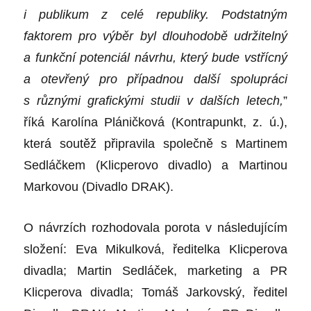
i publikum z celé republiky. Podstatným
faktorem pro výběr byl dlouhodobě udržitelný
a funkční potenciál návrhu, který bude vstřícný
a otevřený pro případnou další spolupráci
s různými grafickými studii v dalších letech,
”
říká Karolína Pláničková (Kontrapunkt, z. ú.),
která soutěž připravila společně s Martinem
Sedláčkem (Klicperovo divadlo) a Martinou
Markovou (Divadlo DRAK).
O návrzích rozhodovala porota v následujícím
složení: Eva Mikulková, ředitelka Klicperova
divadla; Martin Sedláček, marketing a PR
Klicperova divadla; Tomáš Jarkovský, ředitel