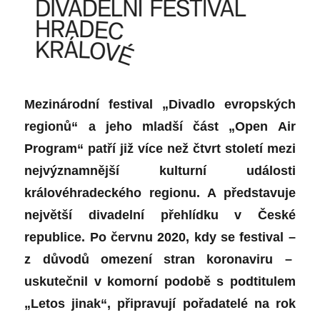
Mezinárodní festival „Divadlo evropských
regionů“ a jeho mladší část „Open Air
Program“ patří již více než čtvrt století mezi
nejvýznamnější kulturní události
královéhradeckého regionu. A představuje
největší divadelní přehlídku v České
republice. Po červnu 2020, kdy se festival –
z důvodů omezení stran koronaviru –
uskutečnil v komorní podobě s podtitulem
„Letos jinak“, připravují pořadatelé na rok