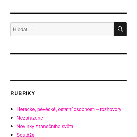
HLE
Hledat:
RUBRIKY
Herecké, pěvěcké, ostatní osobnosti – rozhovory
Nezařazené
Novinky z tanečního světa
Soutěže