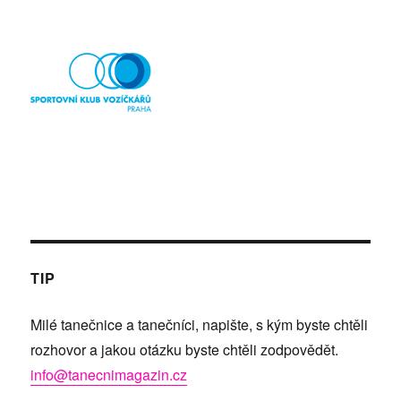
TIP
Milé tanečnice a tanečníci, napište, s kým byste chtěli
rozhovor a jakou otázku byste chtěli zodpovědět.
info@tanecnimagazin.cz