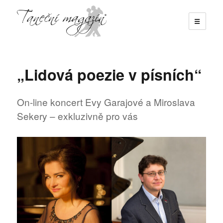
☰
Taneční magazín
„Lidová poezie v písních“
On-line koncert Evy Garajové a Miroslava
Sekery – exkluzivně pro vás