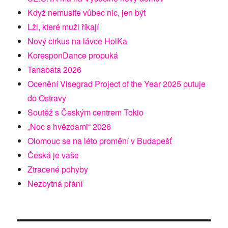
Když nemusíte vůbec nic, jen být
Lži, které muži říkají
Nový cirkus na lávce HolKa
KoresponDance propuká
Tanabata 2026
Ocenění Visegrad Project of the Year 2025 putuje
do Ostravy
Soutěž s Českým centrem Tokio
„Noc s hvězdami“ 2026
Olomouc se na léto promění v Budapešť
Česká je vaše
Ztracené pohyby
Nezbytná přání