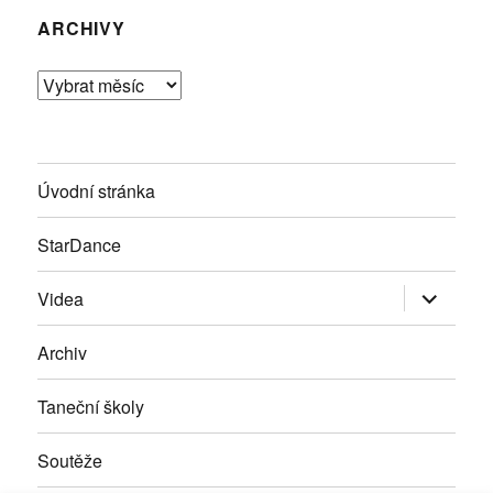
ARCHIVY
Archivy
Úvodní stránka
StarDance
Zobrazit
Videa
podřazen
položky
Archiv
Taneční školy
Soutěže