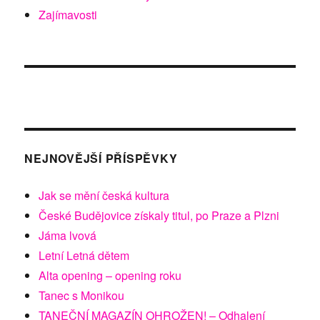
Zajímavosti
NEJNOVĚJŠÍ PŘÍSPĚVKY
Jak se mění česká kultura
České Budějovice získaly titul, po Praze a Plzni
Jáma lvová
Letní Letná dětem
Alta opening – opening roku
Tanec s Monikou
TANEČNÍ MAGAZÍN OHROŽEN! – Odhalení