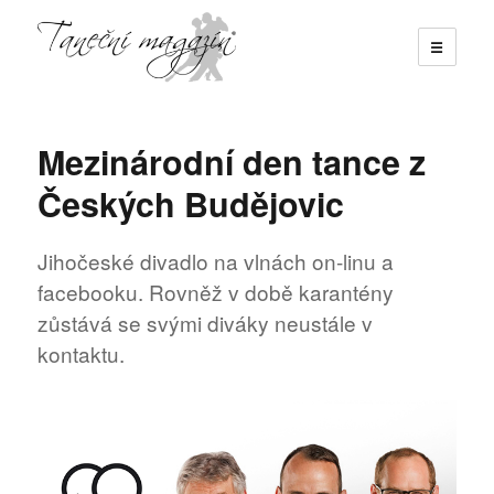
☰
Taneční magazín
Mezinárodní den tance z
Českých Budějovic
Jihočeské divadlo na vlnách on-linu a
facebooku. Rovněž v době karantény
zůstává se svými diváky neustále v
kontaktu.