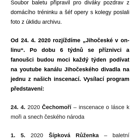
Soubor baletu připravil pro diváky pozdrav z
domácího tréninku a šéf opery s kolegy poslali
foto z úklidu archivu.
Od 24. 4. 2020 rozjíždíme „Jihočeské v on-
linu“. Po dobu 6 týdnů se příznivci a
fanoušci budou moci každý týden podívat
na youtube kanálu Jihočeského divadla na
jednu z našich inscenací. Vysílací program
představení:
24. 4.
2020
Čechomoří
– inscenace o lásce k
moři a snech českého národa
1. 5.
2020
Šípková Růženka
– baletní