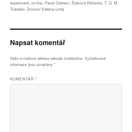
experiment
,
on-line
,
Pavel Oubram
,
Šípková Růženka
,
T. G. M.
,
Trubadúr
,
Zmizení Edwina Lindy
Napsat komentář
Vaše e-mailová adresa nebude zveřejněna.
Vyžadované
informace jsou označeny
*
KOMENTÁŘ
*