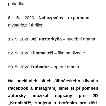
pohádka
8. 5.
2020
Nebezpečný experiment
–
mysteriózní thriller
15. 5.
2020
Její Pastorkyňa
– hudební drama
22. 5.
2020
Filmmakeři
– film na divadle
29. 5.
2020
Trubadúr
– operní drama
Na sociálních sítích Jihočeského divadla
(facebook a instagram) jsme si připomněli
autorský muzikál napsaný pro JD
„Kronikáři“, spojený s tvořením pro děti.