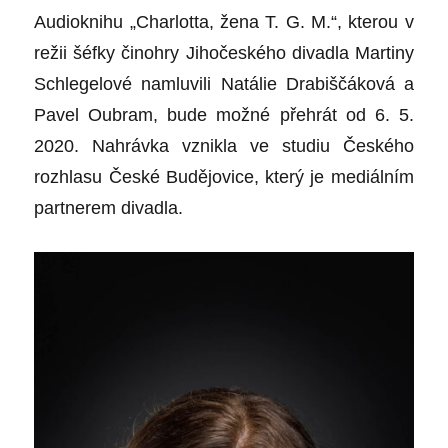
Audioknihu „Charlotta, žena T. G. M.“, kterou v
režii šéfky činohry Jihočeského divadla Martiny
Schlegelové namluvili
Natálie Drabiščáková a
Pavel Oubram, bude možné přehrát od 6. 5.
2020. Nahrávka vznikla ve studiu Českého
rozhlasu České Budějovice, který je mediálním
partnerem divadla.