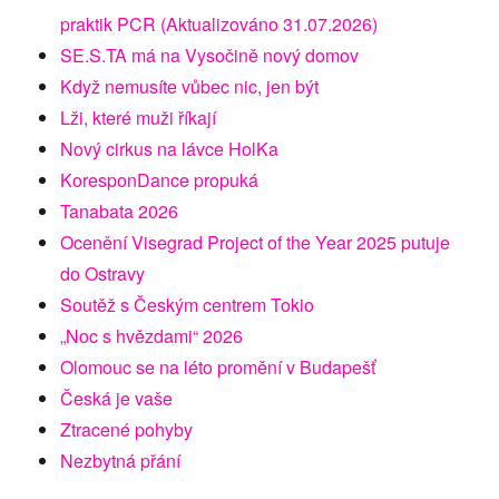
praktik PCR (Aktualizováno 31.07.2026)
SE.S.TA má na Vysočině nový domov
Když nemusíte vůbec nic, jen být
Lži, které muži říkají
Nový cirkus na lávce HolKa
KoresponDance propuká
Tanabata 2026
Ocenění Visegrad Project of the Year 2025 putuje
do Ostravy
Soutěž s Českým centrem Tokio
„Noc s hvězdami“ 2026
Olomouc se na léto promění v Budapešť
Česká je vaše
Ztracené pohyby
Nezbytná přání