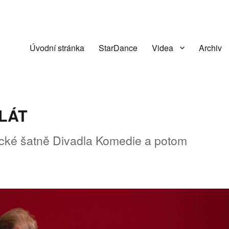
Úvodní stránka
StarDance
Videa
Archiv
LÁT
ecké šatně Divadla Komedie a potom