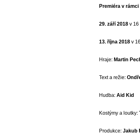
Premiéra v rámci 
29. září 2018
v 16
13. října 2018
v 1
Hraje:
Martin Pec
Text a režie:
Ondře
Hudba:
Aid Kid
Kostýmy a loutky:
Produkce:
Jakub 