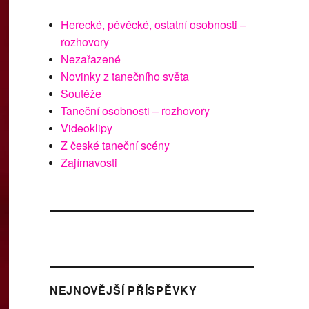
Herecké, pěvěcké, ostatní osobnosti –
rozhovory
Nezařazené
Novinky z tanečního světa
Soutěže
Taneční osobnosti – rozhovory
Videoklipy
Z české taneční scény
Zajímavosti
NEJNOVĚJŠÍ PŘÍSPĚVKY