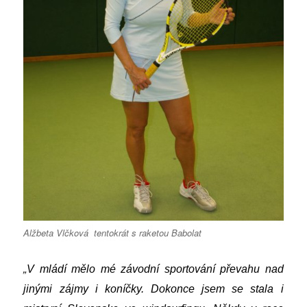
Alžbeta Vlčková tentokrát s raketou Babolat
„
V mládí mělo mé závodní sportování převahu nad
jinými zájmy i koníčky. Dokonce jsem se stala i