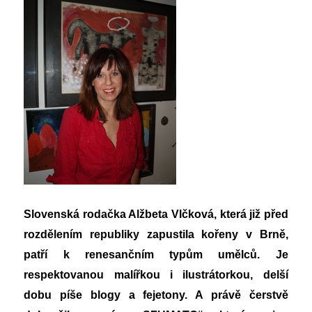
Slovenská rodačka Alžbeta Vlčková, která již před
rozdělením republiky zapustila
kořeny v Brně,
patří k renesančním typům umělců. Je
respektovanou
malířkou i ilustrátorkou, delší
dobu píše blogy a fejetony. A právě čerstvě