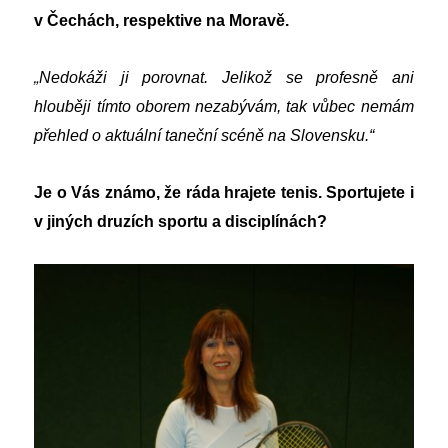
v Čechách, respektive na Moravě.
„
Nedokáži ji porovnat. Jelikož se profesně ani
hlouběji tímto oborem nezabývám, tak vůbec nemám
přehled o aktuální taneční scéně na Slovensku.“
Je o Vás známo, že ráda hrajete tenis. Sportujete i
v jiných druzích sportu a disciplínách?