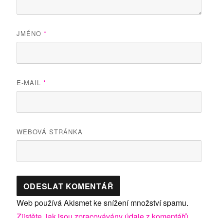
JMÉNO
*
E-MAIL
*
WEBOVÁ STRÁNKA
Web používá Akismet ke snížení množství spamu.
Zjistěte, jak jsou zpracovávány údaje z komentářů.