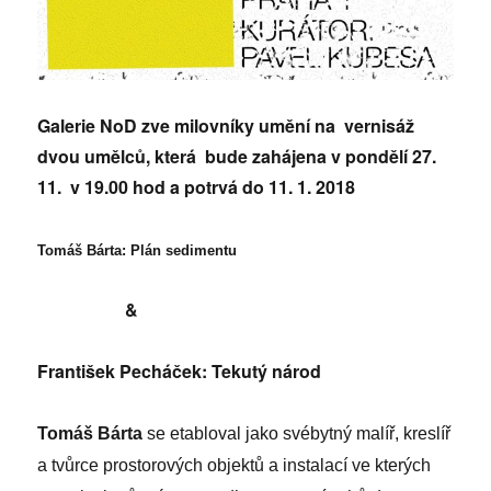
Galerie NoD zve milovníky umění na vernisáž
dvou umělců, která bude zahájena v pondělí 27.
11. v 19.00 hod a potrvá do 11. 1. 2018
Tomáš Bárta: Plán sedimentu
&
František Pecháček: Tekutý národ
Tomáš Bárta
se etabloval jako svébytný malíř, kreslíř
a tvůrce prostorových objektů a instalací ve kterých