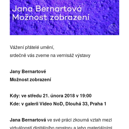
Vážení přátelé umění,
srdečně vás zveme na vernisáž výstavy
Jany Bernartové
Možnost zobrazení
Kdy: ve středu 21. února 2018 v 19:00
Kde: v galerii Video NoD, Dlouhá 33, Praha 1
Jana Bernartová
ve své práci zkoumá vztah mezi
virtuálností digitálního prostoru a jeho materiálními