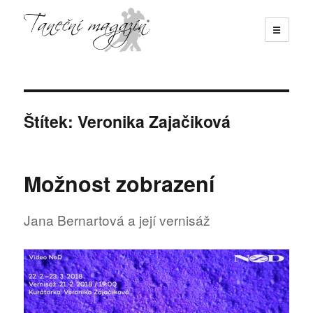
☰
Taneční magazín
Štítek:
Veronika Zajačiková
Možnost zobrazení
Jana Bernartová a její vernisáž