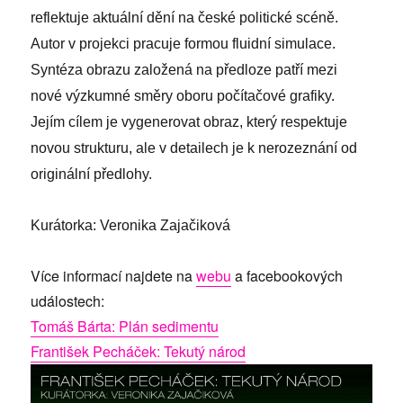
reflektuje aktuální dění na české politické scéně.
Autor v projekci pracuje formou fluidní simulace.
Syntéza obrazu založená na předloze patří mezi
nové výzkumné směry oboru počítačové grafiky.
Jejím cílem je vygenerovat obraz, který respektuje
novou strukturu, ale v detailech je k nerozeznání od
originální předlohy.
Kurátorka: Veronika Zajačiková
Více informací najdete na
webu
a facebookových
událostech:
Tomáš Bárta: Plán sedimentu
František Pecháček: Tekutý národ