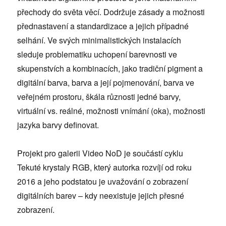
přechody do světa věcí. Dodržuje zásady a možnosti
přednastavení a standardizace a jejich případné
selhání. Ve svých minimalistických instalacích
sleduje problematiku uchopení barevnosti ve
skupenstvích a kombinacích, jako tradiční pigment a
digitální barva, barva a její pojmenování, barva ve
veřejném prostoru, škála různosti jedné barvy,
virtuální vs. reálné, možnosti vnímání (oka), možnosti
jazyka barvy definovat.
Projekt pro galerii Video NoD je součástí cyklu
Tekuté krystaly RGB, který autorka rozvíjí od roku
2016 a jeho podstatou je uvažování o zobrazení
digitálních barev – kdy neexistuje jejich přesné
zobrazení.