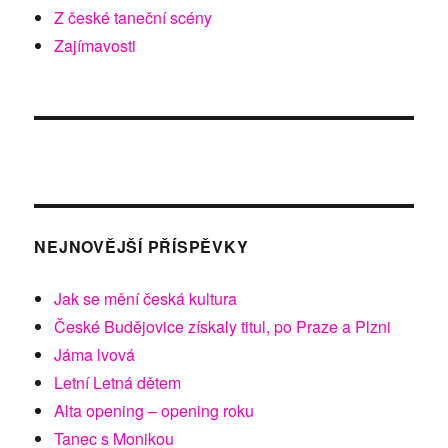
Z české taneční scény
Zajímavosti
NEJNOVĚJŠÍ PŘÍSPĚVKY
Jak se mění česká kultura
České Budějovice získaly titul, po Praze a Plzni
Jáma lvová
Letní Letná dětem
Alta opening – opening roku
Tanec s Monikou