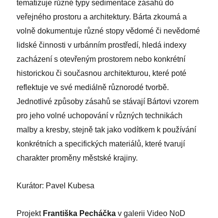
tematizuje různé typy sedimentace zásahů do
veřejného prostoru a architektury. Bárta zkoumá a
volně dokumentuje různé stopy vědomé či nevědomé
lidské činnosti v urbánním prostředí, hledá indexy
zacházení s otevřeným prostorem nebo konkrétní
historickou či současnou architekturou, které poté
reflektuje ve své mediálně různorodé tvorbě.
Jednotlivé způsoby zásahů se stávají Bártovi vzorem
pro jeho volné uchopování v různých technikách
malby a kresby, stejně tak jako vodítkem k používání
konkrétních a specifických materiálů, které tvarují
charakter proměny městské krajiny.
Kurátor: Pavel Kubesa
Projekt
Františka Pecháčka
v galerii Video NoD