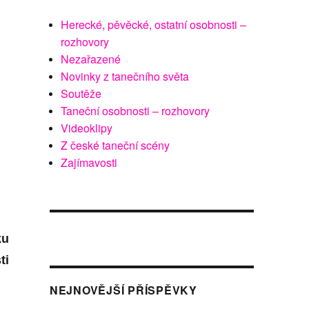
Herecké, pěvěcké, ostatní osobnosti –
rozhovory
Nezařazené
Novinky z tanečního světa
Soutěže
Taneční osobnosti – rozhovory
Videoklipy
Z české taneční scény
Zajímavosti
ku
ti
NEJNOVĚJŠÍ PŘÍSPĚVKY