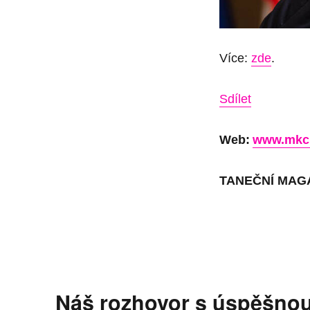
Více:
zde
.
Sdílet
Web:
www.mkcr
TANEČNÍ MAG
Náš rozhovor s úspěšnou