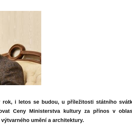
rok, i letos se budou, u příležitosti státního svát
lovat Ceny Ministerstva kultury za přínos v oblas
 výtvarného umění a architektury.