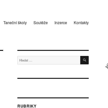
Taneční školy
Soutěže
Inzerce
Kontakty
HLEDÁNÍ
Hledat:
RUBRIKY