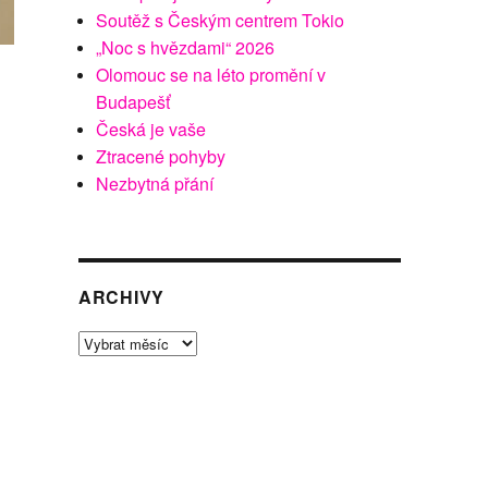
Soutěž s Českým centrem Tokio
„Noc s hvězdami“ 2026
Olomouc se na léto promění v
Budapešť
Česká je vaše
Ztracené pohyby
Nezbytná přání
ARCHIVY
Archivy
a