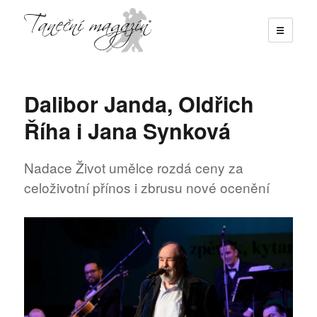
☰
Taneční magazín
Dalibor Janda, Oldřich
Říha i Jana Synková
Nadace Život umělce rozdá ceny za
celoživotní přínos i zbrusu nové ocenění