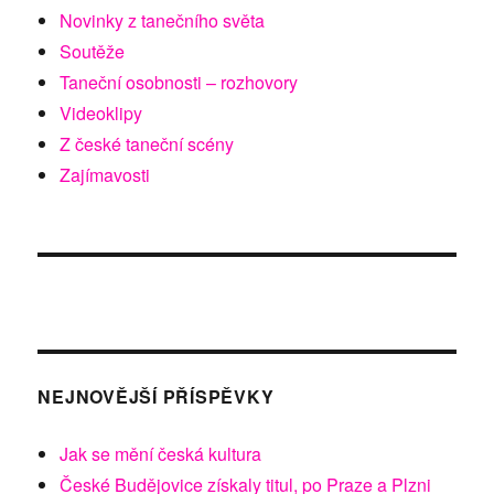
Novinky z tanečního světa
Soutěže
Taneční osobnosti – rozhovory
Videoklipy
Z české taneční scény
Zajímavosti
NEJNOVĚJŠÍ PŘÍSPĚVKY
Jak se mění česká kultura
České Budějovice získaly titul, po Praze a Plzni