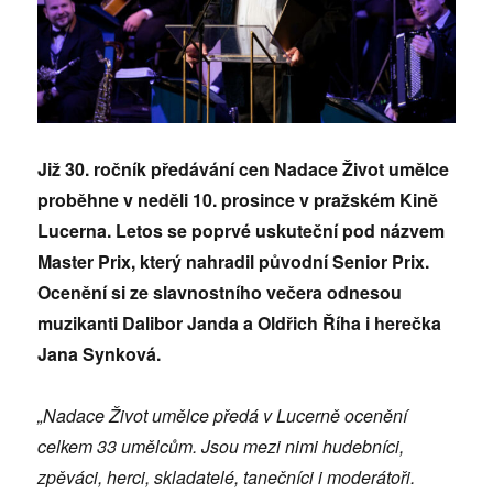
Již 30. ročník předávání cen Nadace Život umělce
proběhne v neděli 10. prosince v pražském Kině
Lucerna. Letos se poprvé uskuteční pod názvem
Master Prix, který nahradil původní Senior Prix.
Ocenění si ze slavnostního večera odnesou
muzikanti Dalibor Janda a Oldřich Říha i herečka
Jana Synková.
„Nadace Život umělce předá v Lucerně ocenění
celkem 33 umělcům. Jsou mezi nimi hudebníci,
zpěváci, herci, skladatelé, tanečníci i moderátoři.