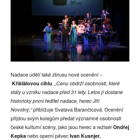
Nadace udělí také zbrusu nové ocenění –
Křišťálovou cihlu
.
„Cenu obdrží osobnosti, které
stály u vzniku nadace před 31 lety. Letos ji dostane
historicky první ředitel nadace, herec Jiří
Novotný,“
přibližuje Svatava Barančicová. Ocenění
přijdou svým kolegům předat významné osobnosti
české kulturní scény, jako jsou herec a režisér
Ondřej
Kepka
nebo
operní pěvec
Ivan Kusnjer.