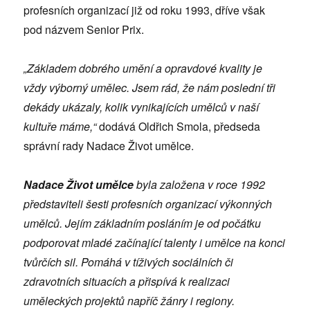
profesních organizací již od roku 1993, dříve však
pod názvem Senior Prix.
„Základem dobrého umění a opravdové kvality je
vždy výborný umělec. Jsem rád, že nám poslední tři
dekády ukázaly, kolik vynikajících umělců v naší
kultuře máme,“
dodává Oldřich Smola, předseda
správní rady Nadace Život umělce.
Nadace Život umělce
byla založena v roce 1992
představiteli šesti profesních organizací výkonných
umělců. Jejím základním posláním je od počátku
podporovat mladé začínající talenty i umělce na konci
tvůrčích sil. Pomáhá v tíživých sociálních či
zdravotních situacích a přispívá k realizaci
uměleckých projektů napříč žánry i regiony.