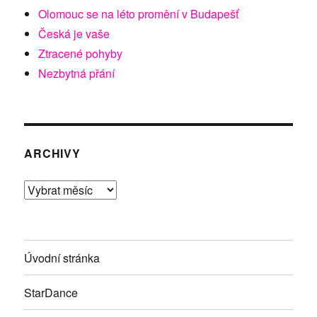
Olomouc se na léto promění v Budapešť
Česká je vaše
Ztracené pohyby
Nezbytná přání
ARCHIVY
Archivy
Úvodní stránka
StarDance