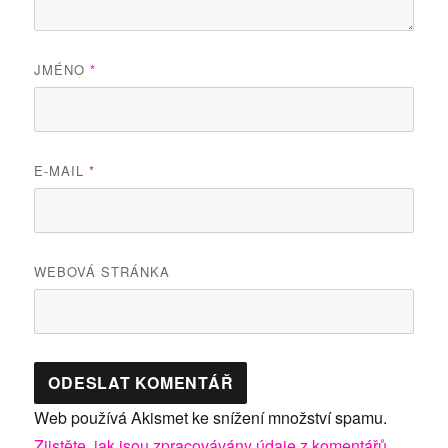
JMÉNO
*
E-MAIL
*
WEBOVÁ STRÁNKA
Web používá Akismet ke snížení množství spamu.
Zjistěte, jak jsou zpracovávány údaje z komentářů.