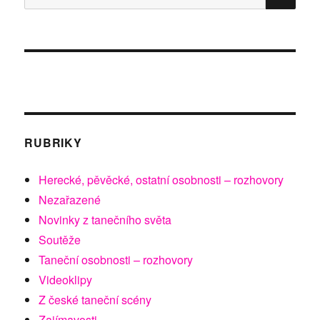
RUBRIKY
Herecké, pěvěcké, ostatní osobnosti – rozhovory
Nezařazené
Novinky z tanečního světa
Soutěže
Taneční osobnosti – rozhovory
Videoklipy
Z české taneční scény
Zajímavosti