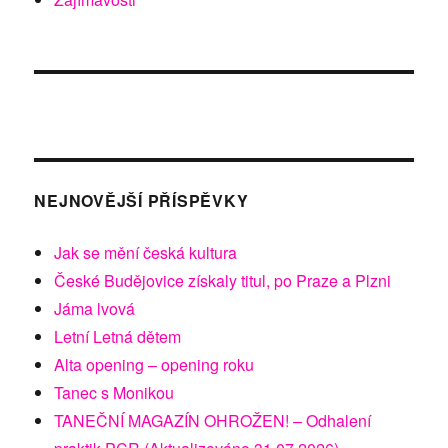
NEJNOVĚJŠÍ PŘÍSPĚVKY
Jak se mění česká kultura
České Budějovice získaly titul, po Praze a Plzni
Jáma lvová
Letní Letná dětem
Alta opening – opening roku
Tanec s Monikou
TANEČNÍ MAGAZÍN OHROŽEN! – Odhalení