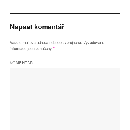
Napsat komentář
Vaše e-mailová adresa nebude zveřejněna.
Vyžadované
informace jsou označeny
*
KOMENTÁŘ
*