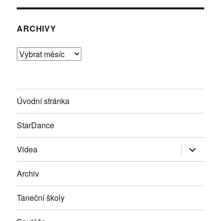
ARCHIVY
Archivy
Úvodní stránka
StarDance
Zobrazit
Videa
podřazen
položky
Archiv
Taneční školy