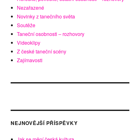
Nezařazené
Novinky z tanečního světa
Soutěže
Taneční osobnosti – rozhovory
Videoklipy
Z české taneční scény
Zajímavosti
NEJNOVĚJŠÍ PŘÍSPĚVKY
Jak se mění česká kultura