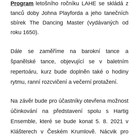
Program
letošního ročníku LAHE se skládá z
tanců doby Johna Playforda a jeho tanečních
sbírek The Dancing Master (vydávaných od
roku 1650).
Dále se
zaměříme
na barokní tance a
španělské tance, objevující se v baletním
repertoáru, kurz bude doplněn také o hodiny
rytmu, ranní rozcvičení a večerní protažení.
Na závěr bude pro účastníky otevřena možnost
účinkování na představení spolu s Hartig
Ensemble, které se bude konat 5. 8. 2021 v
Klášterech v Českém Krumlově. Nácvik pro