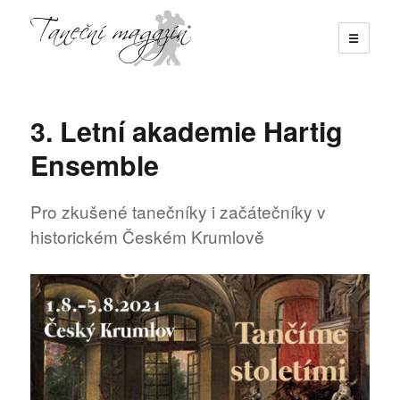
☰
Taneční magazín
3. Letní akademie Hartig
Ensemble
Pro zkušené tanečníky i začátečníky v
historickém Českém Krumlově