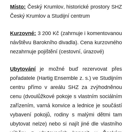
Místo:
Český Krumlov
, historické prostory SHZ
Český Krumlov a Studijní centrum
Kurzovné:
3 200 Kč
(zahrnuje i komentovanou
návštěvu Barokního divadla). Cena kurzovného
nezahrnuje pojištění (cestovní, úrazové)
Ubytování
je možné buď rezervovat přes
pořadatele (Hartig Ensemble z. s.) ve Studijním
centru přímo v areálu SHZ za zvýhodněnou
cenu (dvoulůžkové pokoje s vlastním sociálním
zařízením, varná konvice a lednice je součástí
vybavení pokojů, rodiny s malými dětmi tam
ubytovat nelze) nebo si najít jiné dle vlastního