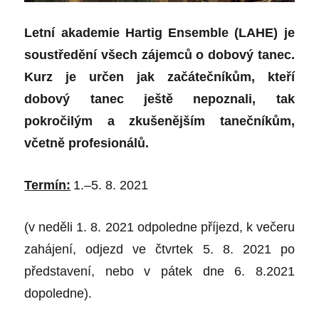
Letní akademie Hartig Ensemble (LAHE) je
soustředění všech zájemců o dobový tanec.
Kurz je určen jak začátečníkům, kteří
dobový tanec ještě nepoznali, tak
pokročilým a zkušenějším tanečníkům,
včetně profesionálů.
Termín:
1.–5. 8. 2021
(v neděli 1. 8. 2021 odpoledne příjezd, k večeru
zahájení, odjezd ve čtvrtek 5. 8. 2021 po
představení, nebo v pátek
dne
6. 8.2021
dopoledne).