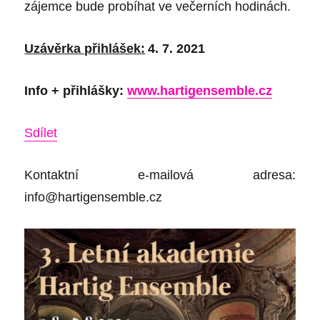
zájemce bude probíhat ve večerních hodinách.
Uzávěrka přihlášek:
4. 7. 2021
Info + přihlášky:
www.hartigensemble.cz
Sdílet
Kontakt
ní e-mailová adresa:
info@hartigensemble.cz