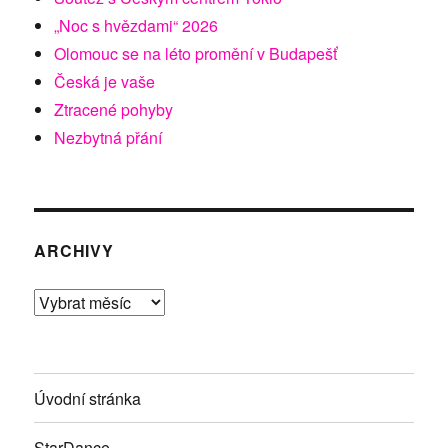
„Noc s hvězdami“ 2026
Olomouc se na léto promění v Budapešť
Česká je vaše
Ztracené pohyby
Nezbytná přání
ARCHIVY
Archivy
Úvodní stránka
StarDance