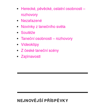
Herecké, pěvěcké, ostatní osobnosti –
rozhovory
Nezařazené
Novinky z tanečního světa
Soutěže
Taneční osobnosti – rozhovory
Videoklipy
Z české taneční scény
Zajímavosti
NEJNOVĚJŠÍ PŘÍSPĚVKY