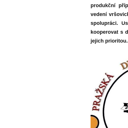
produkční příp
vedení vršovic
spolupráci. U
kooperovat s d
jejich prioritou.