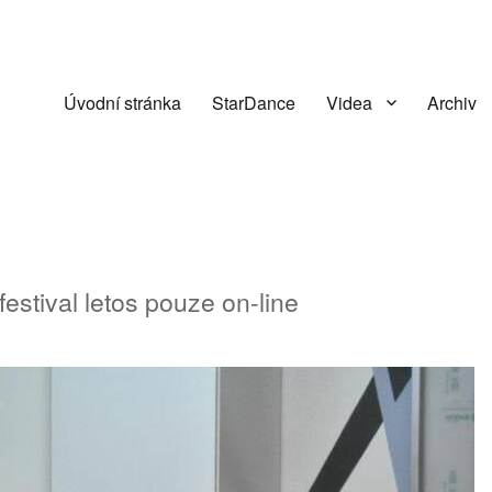
Úvodní stránka
StarDance
Videa
Archiv
estival letos pouze on-line