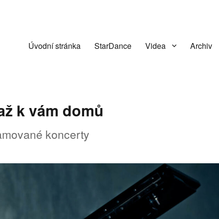
Úvodní stránka
StarDance
Videa
Archiv
 až k vám domů
eamované koncerty