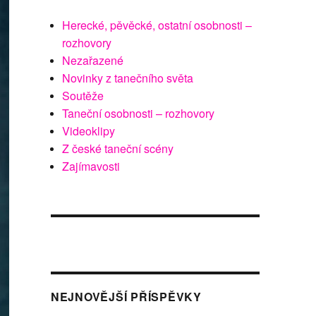
Herecké, pěvěcké, ostatní osobnosti –
rozhovory
Nezařazené
Novinky z tanečního světa
Soutěže
Taneční osobnosti – rozhovory
Videoklipy
Z české taneční scény
Zajímavosti
NEJNOVĚJŠÍ PŘÍSPĚVKY