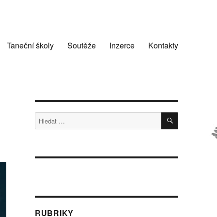
Taneční školy
Soutěže
Inzerce
Kontakty
HLEDÁNÍ
Hledat:
RUBRIKY