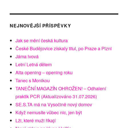
NEJNOVĚJŠÍ PŘÍSPĚVKY
Jak se mění česká kultura
České Budějovice získaly titul, po Praze a Plzni
Jáma lvová
Letní Letná dětem
Alta opening – opening roku
Tanec s Monikou
TANEČNÍ MAGAZÍN OHROŽEN! – Odhalení
praktik PCR (Aktualizováno 31.07.2026)
SE.S.TA má na Vysočině nový domov
Když nemusíte vůbec nic, jen být
Lži, které muži říkají