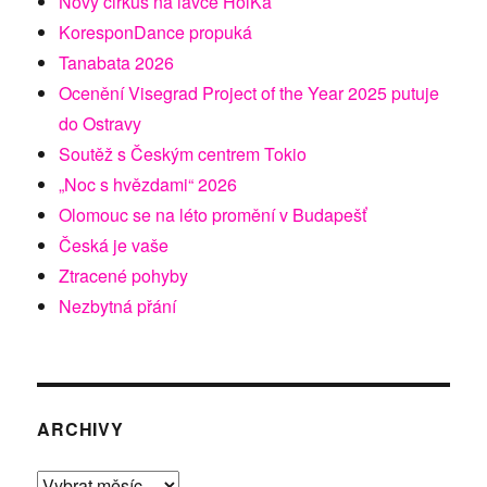
Nový cirkus na lávce HolKa
KoresponDance propuká
Tanabata 2026
Ocenění Visegrad Project of the Year 2025 putuje
do Ostravy
Soutěž s Českým centrem Tokio
„Noc s hvězdami“ 2026
Olomouc se na léto promění v Budapešť
Česká je vaše
Ztracené pohyby
Nezbytná přání
ARCHIVY
Archivy