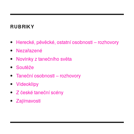
RUBRIKY
Herecké, pěvěcké, ostatní osobnosti – rozhovory
Nezařazené
Novinky z tanečního světa
Soutěže
Taneční osobnosti – rozhovory
Videoklipy
Z české taneční scény
Zajímavosti