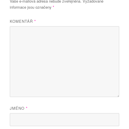
Vaše e-mailová adresa nebude zveřejněna.
Vyžadované
informace jsou označeny
*
KOMENTÁŘ
*
JMÉNO
*