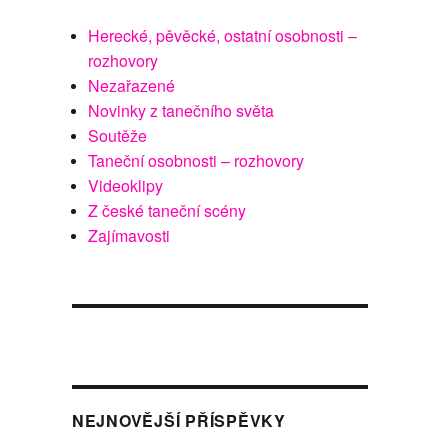
Herecké, pěvěcké, ostatní osobnosti –
rozhovory
Nezařazené
Novinky z tanečního světa
Soutěže
Taneční osobnosti – rozhovory
Videoklipy
Z české taneční scény
Zajímavosti
NEJNOVĚJŠÍ PŘÍSPĚVKY