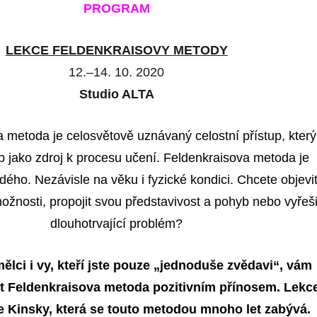
PROGRAM
LEKCE FELDENKRAISOVY METODY
12.–14. 10. 2020
Studio ALTA
 metoda je celosvětově uznávaný celostní přístup, který
 jako zdroj k procesu učení. Feldenkraisova metoda je
dého. Nezávisle na věku i fyzické kondici. Chcete objevi
žnosti, propojit svou představivost a pohyb nebo vyřeši
dlouhotrvající problém?
ělci i vy, kteří jste pouze „jednoduše zvědavi“, vám
 Feldenkraisova metoda pozitivním přínosem. Lekc
 Kinsky, která se touto metodou mnoho let zabývá.