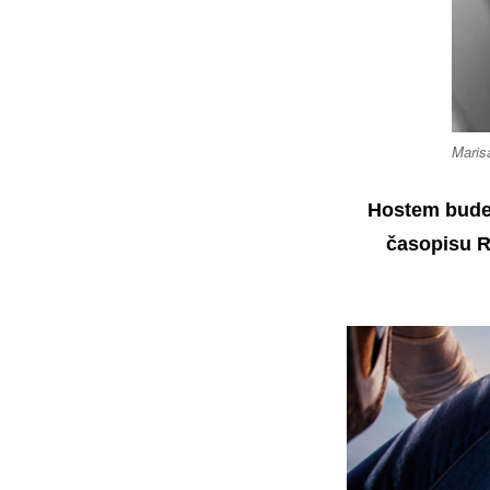
Maris
Hostem bude 
časopisu 