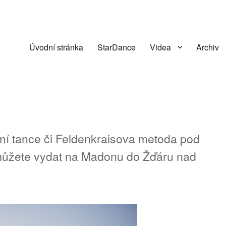
Úvodní stránka
StarDance
Videa
Archiv
tení tance či Feldenkraisova metoda pod
můžete vydat na Madonu do Žďáru nad