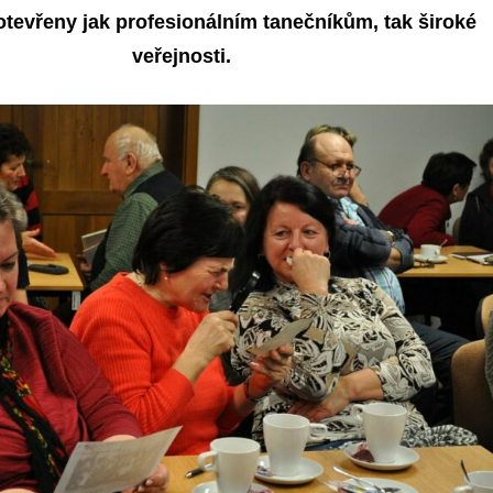
otevřeny jak profesionálním tanečníkům, tak široké
veřejnosti.