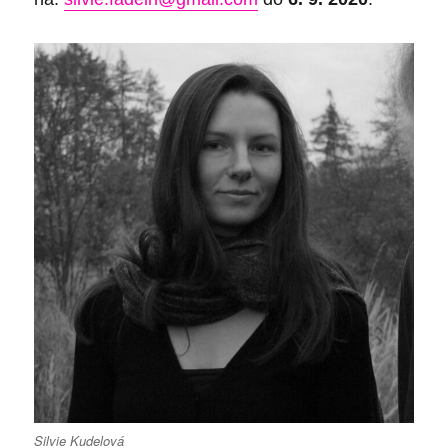
Silvie Kudelová