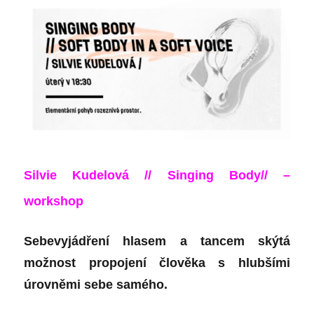
Silvie Kudelová // Singing Body// –
workshop
Sebevyjádření hlasem a tancem skýtá
možnost propojení člověka s hlubšími
úrovněmi sebe samého.