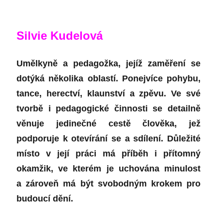
Silvie Kudelová
Umělkyně a pedagožka, jejíž zaměření se
dotýká několika oblastí. Ponejvíce pohybu,
tance, herectví, klaunství a zpěvu. Ve své
tvorbě i pedagogické činnosti se detailně
věnuje jedinečné cestě člověka, jež
podporuje k otevírání se a sdílení. Důležité
místo v její práci má příběh i přítomný
okamžik, ve kterém je uchována minulost
a zároveň má být svobodným krokem pro
budoucí dění.