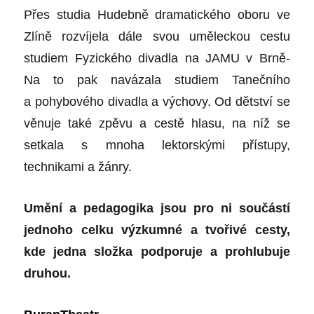
Přes studia Hudebně dramatického oboru ve
Zlíně rozvíjela dále svou uměleckou cestu
studiem Fyzického divadla na JAMU v Brně-
Na to pak navázala studiem Tanečního
a pohybového divadla a výchovy. Od dětství se
věnuje také zpěvu a cestě hlasu, na níž se
setkala s mnoha lektorskými přístupy,
technikami a žánry.
Umění a pedagogika jsou pro ni součástí
jednoho celku výzkumné a tvořivé cesty,
kde jedna složka podporuje a prohlubuje
druhou.