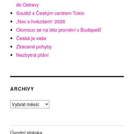
do Ostravy
Soutěž s Českým centrem Tokio
„Noc s hvězdami“ 2026
Olomouc se na léto promění v Budapešť
Česká je vaše
Ztracené pohyby
Nezbytná přání
ARCHIVY
Archivy
Úvodní stránka