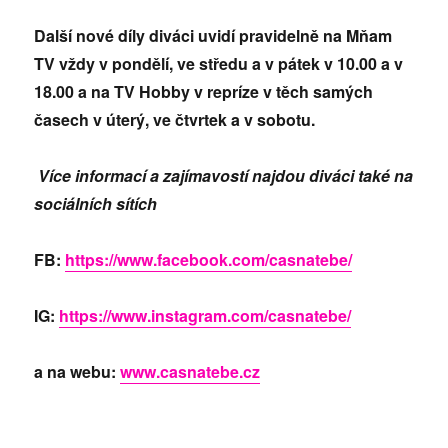
Další nové díly diváci uvidí pravidelně na Mňam
TV vždy v pondělí, ve středu a v pátek v 10.00 a v
18.00 a na TV Hobby v repríze v těch samých
časech v úterý, ve čtvrtek a v sobotu.
Více informací a zajímavostí najdou diváci také na
sociálních sítích
FB:
https://www.facebook.com/casnatebe/
IG:
https://www.instagram.com/casnatebe/
a na webu:
www.casnatebe.cz