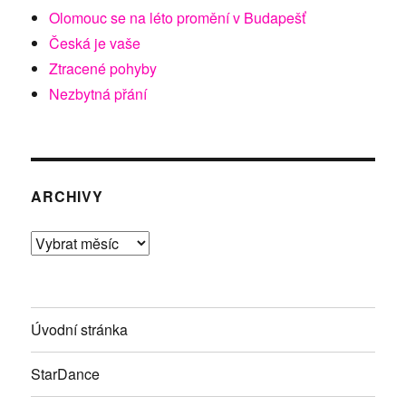
Olomouc se na léto promění v Budapešť
Česká je vaše
Ztracené pohyby
Nezbytná přání
ARCHIVY
Archivy
Úvodní stránka
StarDance