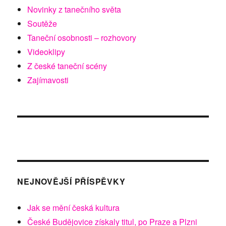
Novinky z tanečního světa
Soutěže
Taneční osobnosti – rozhovory
Videoklipy
Z české taneční scény
Zajímavosti
NEJNOVĚJŠÍ PŘÍSPĚVKY
Jak se mění česká kultura
České Budějovice získaly titul, po Praze a Plzni