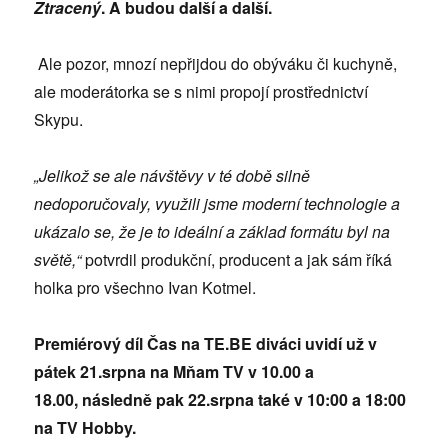
Ztracený
. A budou další a další.
Ale pozor, mnozí nepřijdou do obýváku či kuchyně,
ale moderátorka se s nimi propojí prostřednictví
Skypu.
„Jelikož se ale návštěvy v té době silně
nedoporučovaly, využili jsme moderní technologie a
ukázalo se, že je to ideální a základ formátu byl na
světě,“
potvrdil produkční, producent a jak sám říká
holka pro všechno Ivan Kotmel.
Premiérový díl Čas na TE.BE diváci uvidí už v
pátek 21.srpna na Mňam TV v 10.00 a
18.00, následně pak 22.srpna také v 10:00 a 18:00
na TV Hobby.