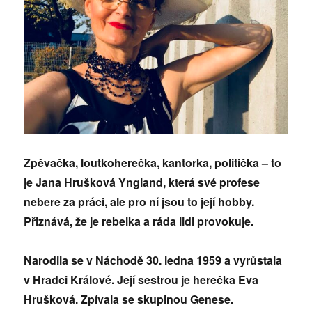
Zpěvačka, loutkoherečka, kantorka, politička – to
je Jana Hrušková Yngland, která své profese
nebere za práci, ale pro ní jsou to její hobby.
Přiznává, že je rebelka a ráda lidi provokuje.
Narodila se v Náchodě 30. ledna 1959 a vyrůstala
v Hradci Králové. Její sestrou je herečka Eva
Hrušková. Zpívala se skupinou Genese.