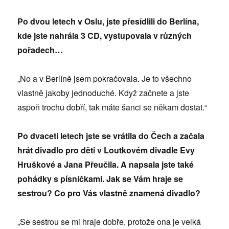
Po dvou letech v Oslu, jste přesídlili do Berlína,
kde jste nahrála 3 CD, vystupovala v různých
pořadech…
„No a v Berlíně jsem pokračovala. Je to všechno
vlastně jakoby jednoduché. Když začnete a jste
aspoň trochu dobří, tak máte šanci se někam dostat.“
Po dvaceti letech jste se vrátila do Čech a začala
hrát divadlo pro děti v Loutkovém divadle Evy
Hruškové a Jana Přeučila. A napsala jste také
pohádky s písničkami. Jak se Vám hraje se
sestrou? Co pro Vás vlastně znamená divadlo?
„Se sestrou se mi hraje dobře, protože ona je velká