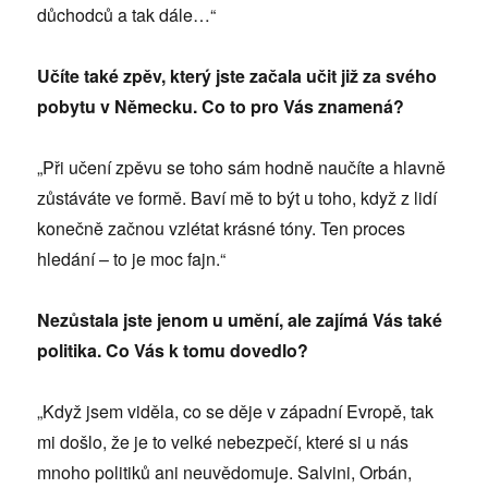
důchodců a tak dále…“
Učíte také zpěv, který jste začala učit již za svého
pobytu v Německu. Co to pro Vás znamená?
„Při učení zpěvu se toho sám hodně naučíte a hlavně
zůstáváte ve formě. Baví mě to být u toho, když z lidí
konečně začnou vzlétat krásné tóny. Ten proces
hledání – to je moc fajn.“
Nezůstala jste jenom u umění, ale zajímá Vás také
politika. Co Vás k tomu dovedlo?
„Když jsem viděla, co se děje v západní Evropě, tak
mi došlo, že je to velké nebezpečí, které si u nás
mnoho politiků ani neuvědomuje. Salvini, Orbán,