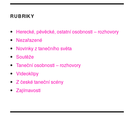
RUBRIKY
Herecké, pěvěcké, ostatní osobnosti – rozhovory
Nezařazené
Novinky z tanečního světa
Soutěže
Taneční osobnosti – rozhovory
Videoklipy
Z české taneční scény
Zajímavosti