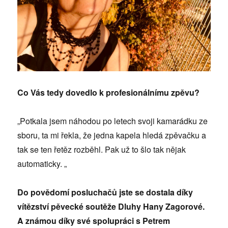
Co Vás tedy dovedlo k profesionálnímu zpěvu?
„Potkala jsem náhodou po letech svoji kamarádku ze
sboru, ta mi řekla, že jedna kapela hledá zpěvačku a
tak se ten řetěz rozběhl. Pak už to šlo tak nějak
automaticky. „
Do povědomí posluchačů jste se dostala díky
vítězství pěvecké soutěže Dluhy Hany Zagorové.
A známou díky své spolupráci s Petrem