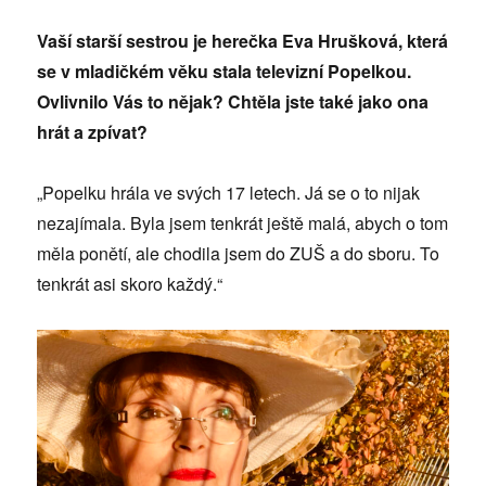
Vaší starší sestrou je herečka Eva Hrušková, která
se v mladičkém věku stala televizní Popelkou.
Ovlivnilo Vás to nějak? Chtěla jste také jako ona
hrát a zpívat?
„Popelku hrála ve svých 17 letech. Já se o to nijak
nezajímala. Byla jsem tenkrát ještě malá, abych o tom
měla ponětí, ale chodila jsem do ZUŠ a do sboru. To
tenkrát asi skoro každý.“