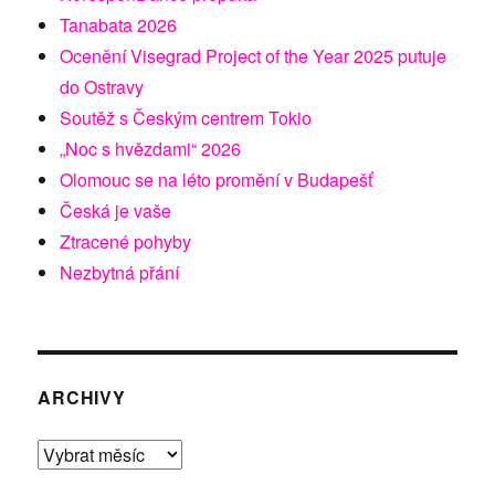
Tanabata 2026
Ocenění Visegrad Project of the Year 2025 putuje
do Ostravy
Soutěž s Českým centrem Tokio
„Noc s hvězdami“ 2026
Olomouc se na léto promění v Budapešť
Česká je vaše
Ztracené pohyby
Nezbytná přání
ARCHIVY
Archivy