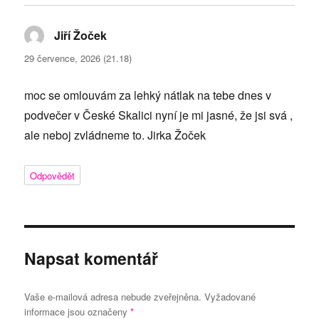
Jiří Žoček
napsal:
29 července, 2026 (21.18)
moc se omlouvám za lehký nátlak na tebe dnes v
podvečer v České Skalici nyní je mi jasné, že jsi svá ,
ale neboj zvládneme to. Jirka Žoček
Odpovědět
Napsat komentář
Vaše e-mailová adresa nebude zveřejněna.
Vyžadované
informace jsou označeny
*