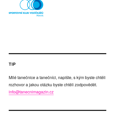
TIP
Milé tanečnice a tanečníci, napište, s kým byste chtěli
rozhovor a jakou otázku byste chtěli zodpovědět.
info@tanecnimagazin.cz