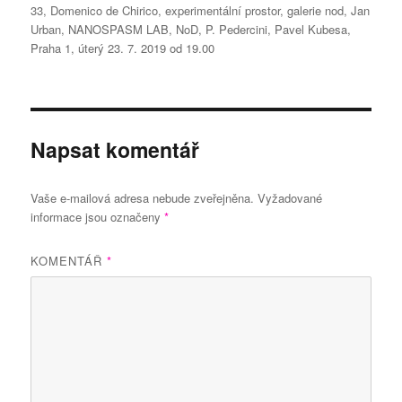
33
,
Domenico de Chirico
,
experimentální prostor
,
galerie nod
,
Jan
Urban
,
NANOSPASM LAB
,
NoD
,
P. Pedercini
,
Pavel Kubesa
,
Praha 1
,
úterý 23. 7. 2019 od 19.00
Napsat komentář
Vaše e-mailová adresa nebude zveřejněna.
Vyžadované
informace jsou označeny
*
KOMENTÁŘ
*