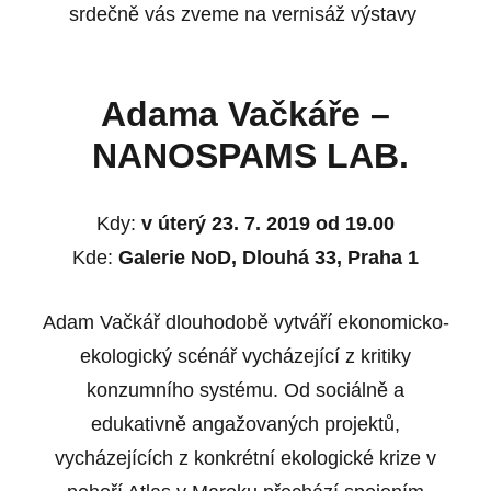
srdečně vás zveme na vernisáž výstavy
Adama Vačkáře
–
NANOSPAMS LAB.
Kdy:
v úterý 23. 7. 2019 od 19.00
Kde:
Galerie NoD, Dlouhá 33, Praha 1
Adam Vačkář dlouhodobě vytváří ekonomicko-
ekologický scénář vycházející z kritiky
konzumního systému. Od sociálně a
edukativně angažovaných projektů,
vycházejících z konkrétní ekologické krize v