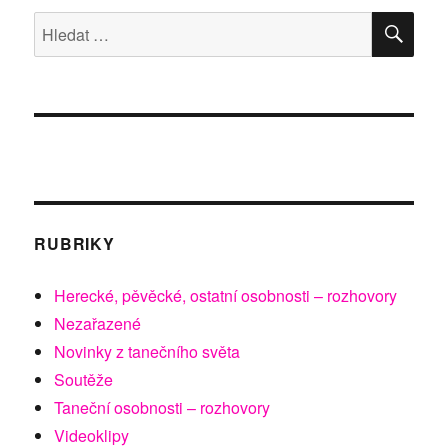
HLE
Hledat:
RUBRIKY
Herecké, pěvěcké, ostatní osobnosti – rozhovory
Nezařazené
Novinky z tanečního světa
Soutěže
Taneční osobnosti – rozhovory
Videoklipy