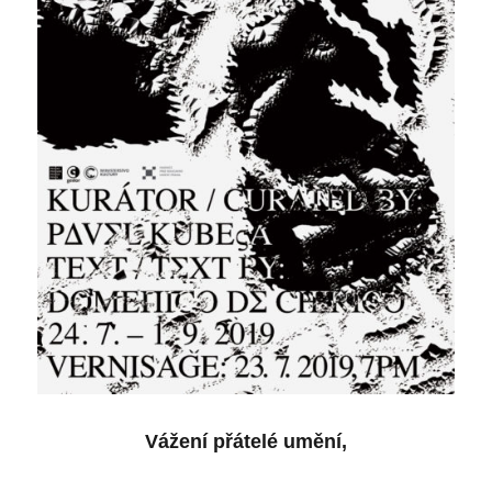
Vážení přátelé umění,