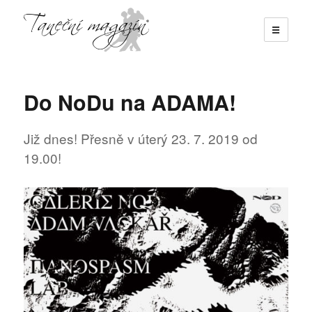
☰
Taneční magazín
Do NoDu na ADAMA!
Již dnes! Přesně v úterý 23. 7. 2019 od
19.00!