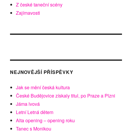
Z české taneční scény
Zajímavosti
NEJNOVĚJŠÍ PŘÍSPĚVKY
Jak se mění česká kultura
České Budějovice získaly titul, po Praze a Plzni
Jáma lvová
Letní Letná dětem
Alta opening – opening roku
Tanec s Monikou