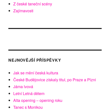
Z české taneční scény
Zajímavosti
NEJNOVĚJŠÍ PŘÍSPĚVKY
Jak se mění česká kultura
České Budějovice získaly titul, po Praze a Plzni
Jáma lvová
Letní Letná dětem
Alta opening – opening roku
Tanec s Monikou