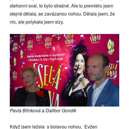
stehenní sval, to bylo strašné. Ale tu premiéru jsem
stejně dělala, se zavázanou nohou. Dělala jsem, že
nic, ale polykala jsem slzy.
Pavla Břínková a Dalibor Gondík
Když jsem ležela s bolavou nohou, Evžen