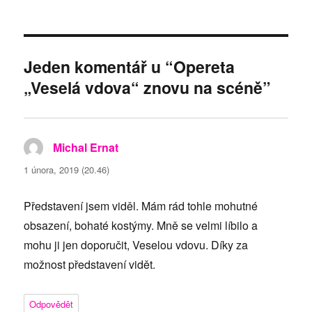
Jeden komentář u “Opereta
„Veselá vdova“ znovu na scéně”
Michal Ernat
napsal:
1 února, 2019 (20.46)
Představení jsem viděl. Mám rád tohle mohutné
obsazení, bohaté kostýmy. Mně se velmi líbilo a
mohu ji jen doporučit, Veselou vdovu. Díky za
možnost představení vidět.
Odpovědět