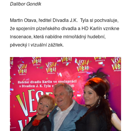
Dalibor Gondík
Martin Otava, ředitel Divadla J.K. Tyla si pochvaluje,
že spojením plzeňského divadla a HD Karlín vznikne
inscenace, která nabídne mimořádný hudební,
pěvecký i vizuální zážitek.