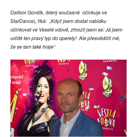
Dalibor Gondík, (který současně účinkuje ve
StarDance), říká:
„Když jsem dostal nabídku
účinkovat ve Veselé vdově, zhrozil jsem se: Já jsem
určitě ten pravý typ do operety! Ale přesvědčili mě,
že se tam také hraje“