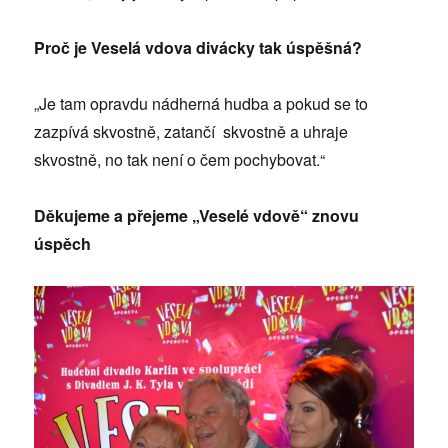
Proč je Veselá vdova divácky tak úspěšná?
„Je tam opravdu nádherná hudba a pokud se to
zazpívá skvostně, zatančí skvostně a uhraje
skvostně, no tak není o čem pochybovat.“
Děkujeme a přejeme „Veselé vdově“ znovu
úspěch