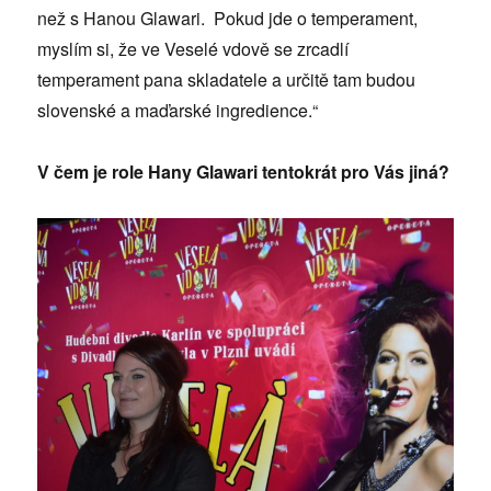
než s Hanou Glawari. Pokud jde o temperament,
myslím si, že ve Veselé vdově se zrcadlí
temperament pana skladatele a určitě tam budou
slovenské a maďarské ingredience.“
V čem je role Hany Glawari tentokrát pro Vás jiná?