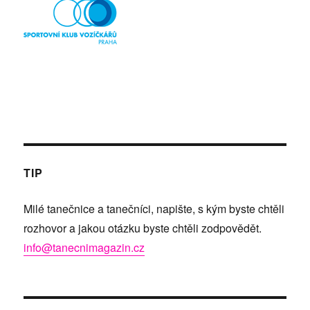
TIP
Milé tanečnice a tanečníci, napište, s kým byste chtěli
rozhovor a jakou otázku byste chtěli zodpovědět.
info@tanecnimagazin.cz