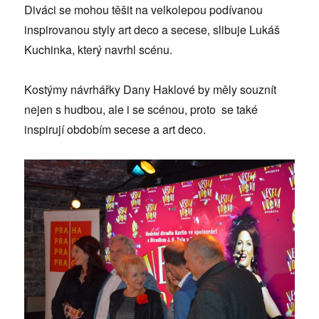
Diváci se mohou těšit na velkolepou podívanou
inspirovanou styly art deco a secese, slibuje Lukáš
Kuchinka, který navrhl scénu.
Kostýmy návrhářky Dany Haklové by měly souznít
nejen s hudbou, ale i se scénou, proto se také
inspirují obdobím secese a art deco.