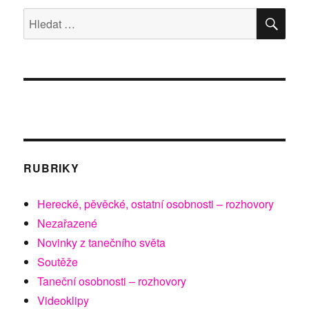
HLE
Hledat:
RUBRIKY
Herecké, pěvěcké, ostatní osobnosti – rozhovory
Nezařazené
Novinky z tanečního světa
Soutěže
Taneční osobnosti – rozhovory
Videoklipy