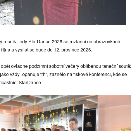
ctý ročník, tedy StarDance 2026 se roztančí na obrazovkách
 října a vysílat se bude do 12. prosince 2026.
 opět ovládne podzimní sobotní večery oblíbenou taneční soutě
jako vždy „opanuje trh“, zaznělo na tiskové konferenci, kde se
 účastníci StarDance.