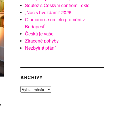
Soutěž s Českým centrem Tokio
„Noc s hvězdami“ 2026
Olomouc se na léto promění v
Budapešť
Česká je vaše
Ztracené pohyby
Nezbytná přání
ARCHIVY
Archivy
o