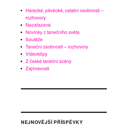
Herecké, pěvěcké, ostatní osobnosti –
rozhovory
Nezařazené
Novinky z tanečního světa
Soutěže
Taneční osobnosti – rozhovory
Videoklipy
Z české taneční scény
Zajímavosti
NEJNOVĚJŠÍ PŘÍSPĚVKY