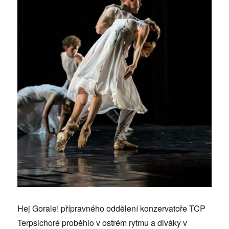
Hej Gorale! přípravného oddělení konzervatoře TCP
Terpsichoré proběhlo v ostrém rytmu a diváky v