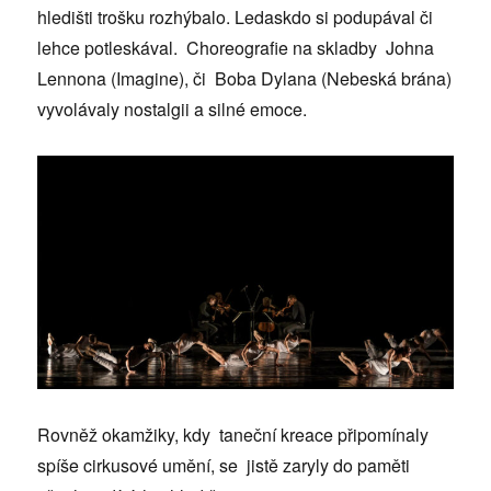
hledišti trošku rozhýbalo. Ledaskdo si podupával či
lehce potleskával. Choreografie na skladby Johna
Lennona (Imagine), či Boba Dylana (Nebeská brána)
vyvolávaly nostalgii a silné emoce.
Rovněž okamžiky, kdy taneční kreace připomínaly
spíše cirkusové umění, se jistě zaryly do paměti