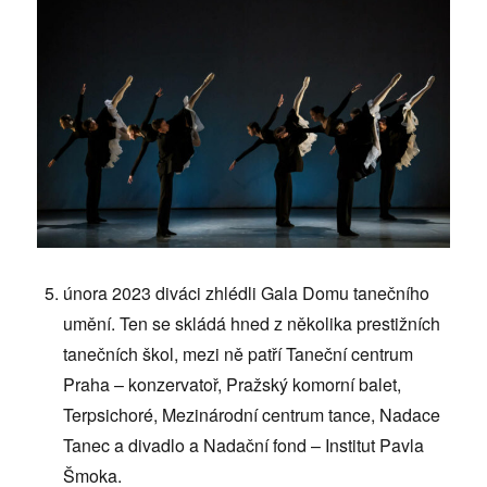
února 2023 diváci zhlédli Gala Domu tanečního
umění. Ten se skládá hned z několika prestižních
tanečních škol, mezi ně patří Taneční centrum
Praha – konzervatoř, Pražský komorní balet,
Terpsichoré, Mezinárodní centrum tance, Nadace
Tanec a divadlo a Nadační fond – Institut Pavla
Šmoka.