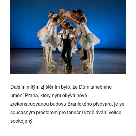
Dalším milým zjištěním bylo, že Dům tanečního
umění Praha, který nyní obývá nově
zrekonstruovanou budovu Branického pivovaru, je se
současným prostorem pro taneční vzdělávání velice
spokojený.