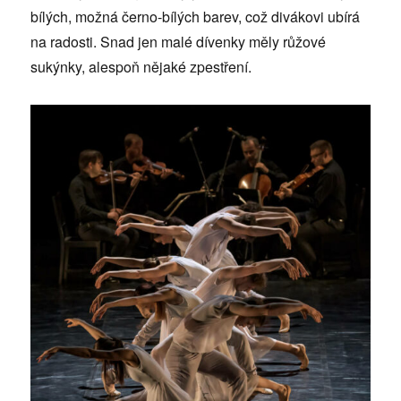
bílých, možná černo-bílých barev, což divákovi ubírá
na radosti. Snad jen malé dívenky měly růžové
sukýnky, alespoň nějaké zpestření.