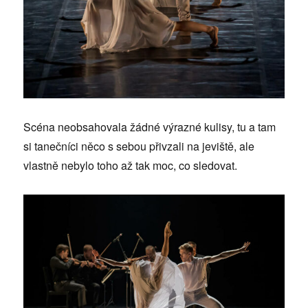
Scéna neobsahovala žádné výrazné kulisy, tu a tam
si tanečníci něco s sebou přivzali na jeviště, ale
vlastně nebylo toho až tak moc, co sledovat.