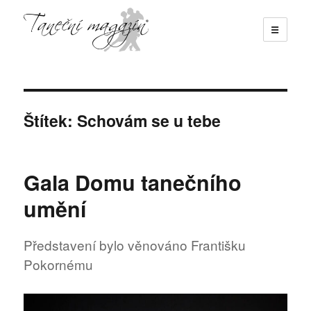
☰
Taneční magazín
Štítek:
Schovám se u tebe
Gala Domu tanečního
umění
Představení bylo věnováno Františku
Pokornému