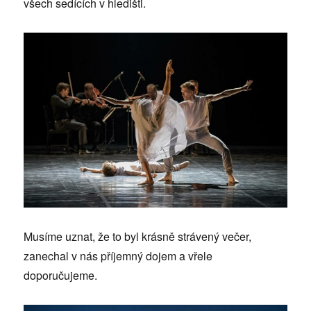
všech sedících v hledišti.
Musíme uznat, že to byl krásně strávený večer,
zanechal v nás příjemný dojem a vřele
doporučujeme.