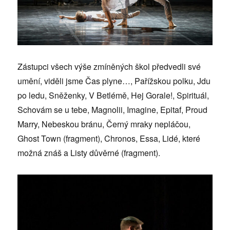
Zástupci všech výše zmíněných škol předvedli své
umění, viděli jsme Čas plyne…, Pařížskou polku, Jdu
po ledu, Sněženky, V Betlémě, Hej Gorale!, Spirituál,
Schovám se u tebe, Magnolii, Imagine, Epitaf, Proud
Marry, Nebeskou bránu, Černý mraky nepláčou,
Ghost Town (fragment), Chronos, Essa, Lidé, které
možná znáš a Listy důvěrné (fragment).