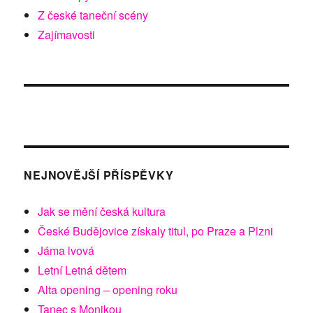
Z české taneční scény
Zajímavosti
NEJNOVĚJŠÍ PŘÍSPĚVKY
Jak se mění česká kultura
České Budějovice získaly titul, po Praze a Plzni
Jáma lvová
Letní Letná dětem
Alta opening – opening roku
Tanec s Monikou