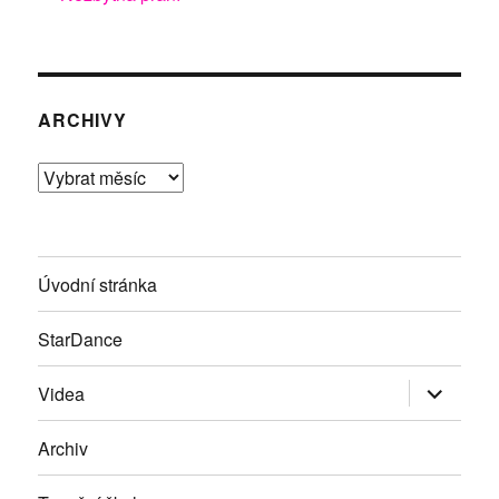
ARCHIVY
Archivy
Úvodní stránka
StarDance
Zobrazit
Videa
podřazen
položky
Archiv