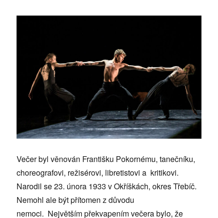
Večer byl věnován Františku Pokornému, tanečníku,
choreografovi, režisérovi, libretistovi a kritikovi.
Narodil se 23. února 1933 v Okříškách, okres Třebíč.
Nemohl ale být přítomen z důvodu
nemoci. Největším překvapením večera bylo, že