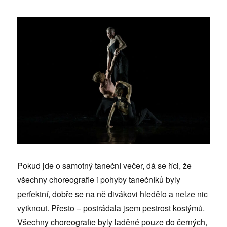
Pokud jde o samotný taneční večer, dá se říci, že
všechny choreografie i pohyby tanečníků byly
perfektní, dobře se na ně divákovi hledělo a nelze nic
vytknout. Přesto – postrádala jsem pestrost kostýmů.
Všechny choreografie byly laděné pouze do černých,