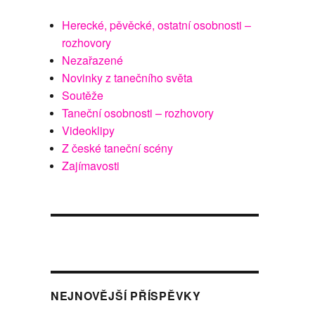
Herecké, pěvěcké, ostatní osobnosti –
rozhovory
Nezařazené
Novinky z tanečního světa
Soutěže
Taneční osobnosti – rozhovory
Videoklipy
Z české taneční scény
Zajímavosti
NEJNOVĚJŠÍ PŘÍSPĚVKY