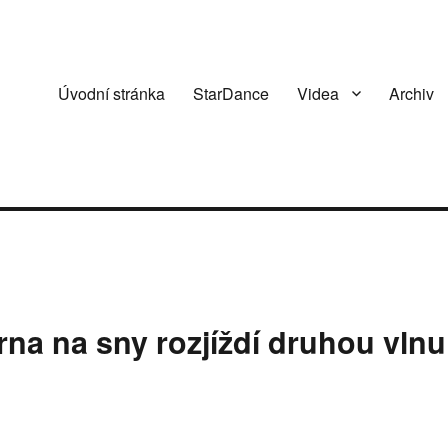
Úvodní stránka
StarDance
Videa
Archiv
rna na sny rozjíždí druhou vlnu