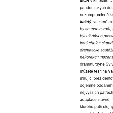
MOR
v kinosále DK
pandemických do
nekompromisně kru
každý
, ve které e
by se mohlo zdát, 
být už dávno pass
konkr
é
tní
ch skand
dramatick
é sout
ěž
nekorektní inscen
dramaturgyně Sylv
můžete těšit na
Va
milující preziden
dojemně oddaného 
nejvyšších patrec
adaptace slavné f
kterého patří stej