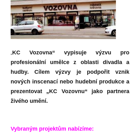
„
KC Vozovna“ vypisuje výzvu pro
profesionální umělce z oblasti divadla a
hudby. Cílem výzvy je podpořit vznik
nových inscenací nebo hudební produkce a
prezentovat „KC Vozovnu“ jako partnera
živého umění.
Vybraným projektům nabízíme: