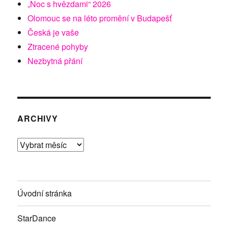
„Noc s hvězdami“ 2026
Olomouc se na léto promění v Budapešť
Česká je vaše
Ztracené pohyby
Nezbytná přání
ARCHIVY
Archivy
Úvodní stránka
StarDance