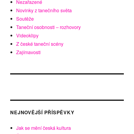
Nezařazené
Novinky z tanečního světa
Soutěže
Taneční osobnosti – rozhovory
Videoklipy
Z české taneční scény
Zajímavosti
NEJNOVĚJŠÍ PŘÍSPĚVKY
Jak se mění česká kultura