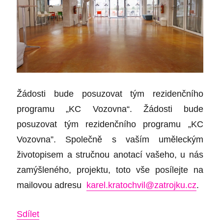
Žádosti bude posuzovat tým rezidenčního
programu „KC Vozovna“. Žádosti bude
posuzovat tým rezidenčního programu „KC
Vozovna”. Společně s vaším uměleckým
životopisem a stručnou anotací vašeho, u nás
zamýšleného, projektu, toto vše posílejte na
mailovou adresu
karel.kratochvil@zatrojku.cz
.
Sdílet