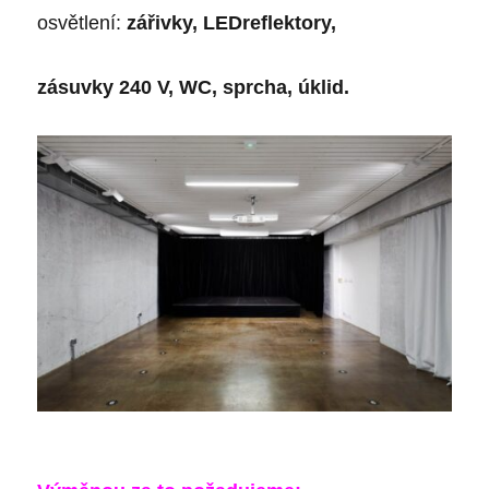
osvětlení:
zářivky, LEDreflektory,
zásuvky 240 V, WC, sprcha, úklid.