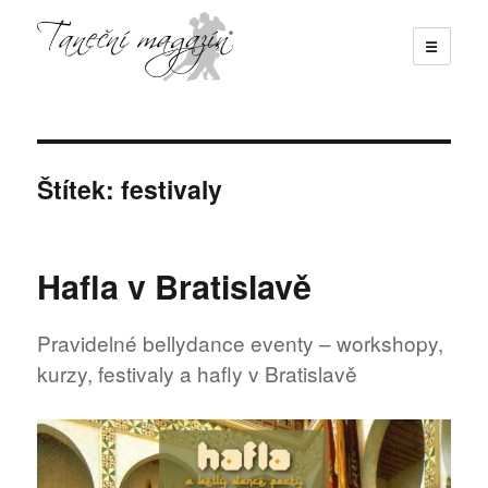
☰
Taneční magazín
Štítek:
festivaly
Hafla v Bratislavě
Pravidelné bellydance eventy – workshopy,
kurzy, festivaly a hafly v Bratislavě