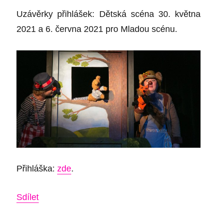
Uzávěrky přihlášek:
Dětská scéna
30. května
2021
a
6. června 2021
pro Mladou scénu
.
Přihláška:
zde
.
Sdílet