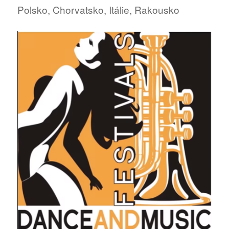
Bratislavě
Polsko, Chorvatsko, Itálie, Rakousko