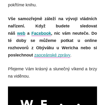
pokřtíme knihu.
Vše samozřejmě záleží na vývoji vládních
nařízení. Když budete sledovat
náš
web
a
Facebook
, nic vám neuteče. Do
té doby se můžeme potkat u online
rozhovorů z Obýváku u Wericha nebo si
poslechnout
zaoceánské zprávy
.
Přejeme Vám krásný a slunečný víkend a brzy
na viděnou.