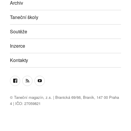
Archiv
Taneční školy
Soutěže
Inzerce
Kontakty
Facebook
RSS
Youtube
© Taneční magazín, z.s. | Branická 69/66, Braník, 147 00 Praha
4 | IČO: 27059821