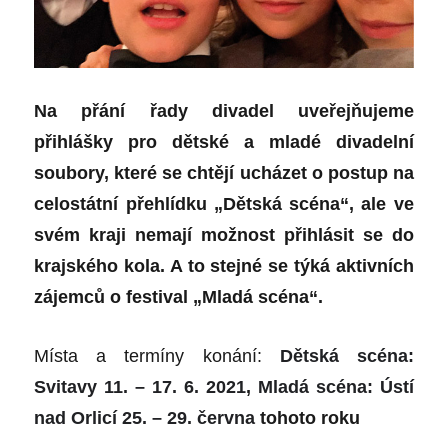
Na přání řady divadel uveřejňujeme
přihlášky pro dětské a mladé divadelní
soubory, které se chtějí ucházet o postup na
celostátní přehlídku „Dětská scéna“, ale ve
svém kraji nemají možnost přihlásit se do
krajského kola. A to stejné se týká aktivních
zájemců o festival „Mladá scéna“.
Místa a termíny konání:
Dětská scéna:
Svitavy 11. – 17. 6. 2021
,
Mladá scéna: Ústí
nad Orlicí 25. – 29. června
tohoto roku