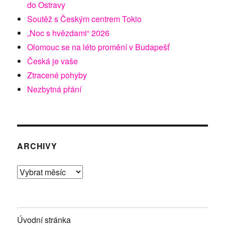
do Ostravy
Soutěž s Českým centrem Tokio
„Noc s hvězdami“ 2026
Olomouc se na léto promění v Budapešť
Česká je vaše
Ztracené pohyby
Nezbytná přání
ARCHIVY
Archivy
Úvodní stránka