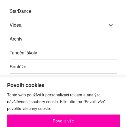
StarDance
Zobrazit
Videa
podřazen
položky
Archiv
Taneční školy
Soutěže
Inzerce
Povolit cookies
Kontakty
Tento web používá k personalizaci reklam a analýze
návštěvnosti soubory cookie. Kliknutím na “Povolit vše”
povolíte všechny cookie.
Facebook
RSS
Youtube
Povolit vše