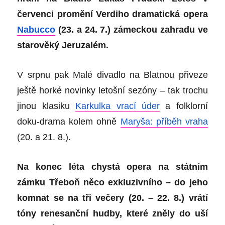
červenci promění Verdiho dramatická opera
Nabucco
(23. a 24. 7.) zámeckou zahradu ve
starověký Jeruzalém.
V srpnu pak Malé divadlo na Blatnou přiveze
ještě horké novinky letošní sezóny – tak trochu
jinou klasiku
Karkulka vrací úder
a folklorní
doku-drama kolem ohně
Maryša: příběh vraha
(20. a 21. 8.).
Na konec léta chystá opera na státním
zámku Třeboň něco exkluzivního – do jeho
komnat se na tři večery (20. – 22. 8.) vrátí
tóny renesanční hudby, které zněly do uší