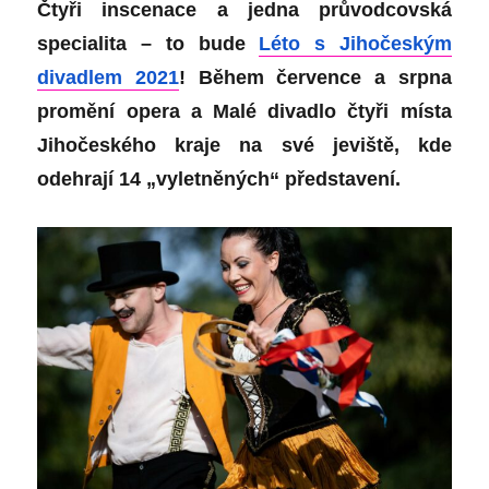
Čtyři inscenace a jedna průvodcovská
specialita – to bude
Léto s Jihočeským
divadlem 2021
! Během července a srpna
promění opera a Malé divadlo čtyři místa
Jihočeského kraje na své jeviště, kde
odehrají 14 „vyletněných“ představení.