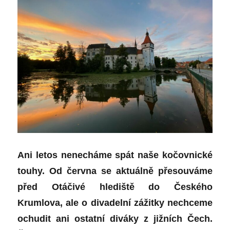
Ani letos nenecháme spát naše kočovnické
touhy. Od června se aktuálně přesouváme
před Otáčivé hlediště do Českého
Krumlova, ale o divadelní zážitky nechceme
ochudit ani ostatní diváky z jižních Čech.