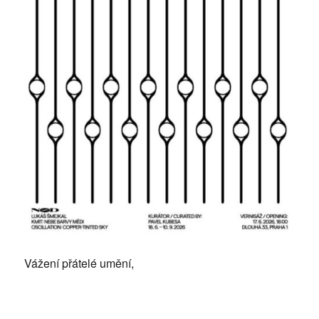
Vážení přátelé umění,