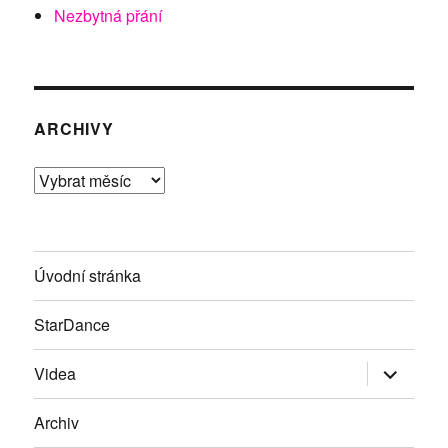
Nezbytná přání
ARCHIVY
Archivy
Úvodní stránka
StarDance
Zobrazit
Videa
podřazen
položky
Archiv