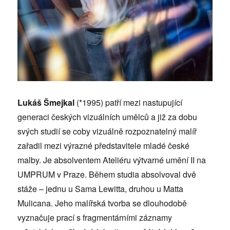
Lukáš Šmejkal
(*1995) patří mezi nastupující
generaci českých vizuálních umělců a již za dobu
svých studií se coby vizuálně rozpoznatelný malíř
zařadil mezi výrazné představitele mladé české
malby. Je absolventem Ateliéru výtvarné umění II na
UMPRUM v Praze. Během studia absolvoval dvě
stáže – jednu u Sama Lewitta, druhou u Matta
Mulicana. Jeho malířská tvorba se dlouhodobě
vyznačuje prací s fragmentárními záznamy