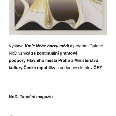
Výstava
Kmit: Nebe barvy mědi
a program Galerie
NoD vzniká
za kontinuální grantové
podpory
Hlavního města Praha
a
Ministerstva
kultury České republiky
a podpopry skupiny
ČEZ
.
NoD, Taneční magazín