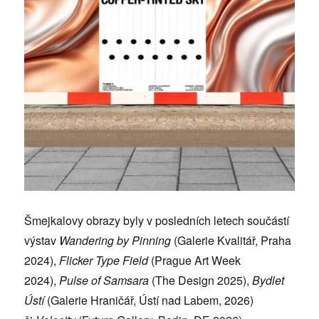
Šmejkalovy obrazy byly v posledních letech součástí
výstav
Wandering by Pinning
(Galerie Kvalitář, Praha
2024),
Flicker Type Field
(Prague Art Week
2024),
Pulse of Samsara
(The Design 2025),
Bydlet
Ústí
(Galerie Hraničář, Ústí nad Labem, 2026)