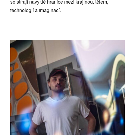
se stírají navyklé hranice mezi krajinou, tělem,
technologií a imaginací.