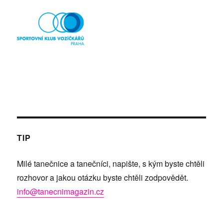
TIP
Milé tanečnice a tanečníci, napište, s kým byste chtěli
rozhovor a jakou otázku byste chtěli zodpovědět.
info@tanecnimagazin.cz