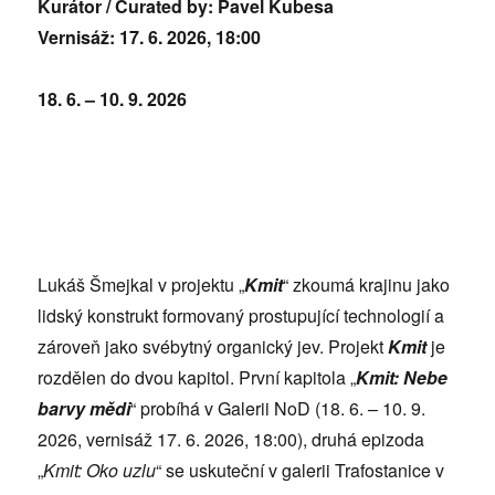
Kurátor / Curated by: Pavel Kubesa
Vernisáž: 17. 6. 2026, 18:00
18. 6. – 10. 9. 2026
Lukáš Šmejkal v projektu „
Kmit
“
zkoumá krajinu jako
lidský konstrukt formovaný prostupující technologií a
zároveň jako svébytný organický jev. Projekt
Kmit
je
rozdělen do dvou kapitol. První kapitola „
Kmit: Nebe
barvy mědi
“ probíhá v Galerii NoD (18. 6. – 10. 9.
2026, vernisáž 17. 6. 2026, 18:00), druhá epizoda
„
Kmit: Oko uzlu
“ se uskuteční v galerii Trafostanice v