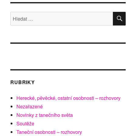
HLE
Hledat:
RUBRIKY
Herecké, pěvěcké, ostatní osobnosti – rozhovory
Nezařazené
Novinky z tanečního světa
Soutěže
Taneční osobnosti – rozhovory