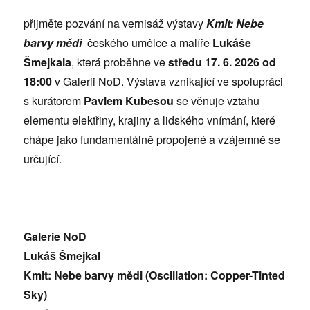
přijměte pozvání na vernisáž výstavy
Kmit: Nebe
barvy mědi
českého umělce a malíře
Lukáše
Šmejkala
, která proběhne ve
středu 17. 6. 2026 od
18:00
v Galerii NoD. Výstava vznikající ve spolupráci
s kurátorem
Pavlem Kubesou
se věnuje vztahu
elementu elektřiny, krajiny a lidského vnímání, které
chápe jako fundamentálně propojené a vzájemně se
určující.
Galerie NoD
Lukáš Šmejkal
Kmit: Nebe barvy mědi (Oscillation: Copper-Tinted
Sky)