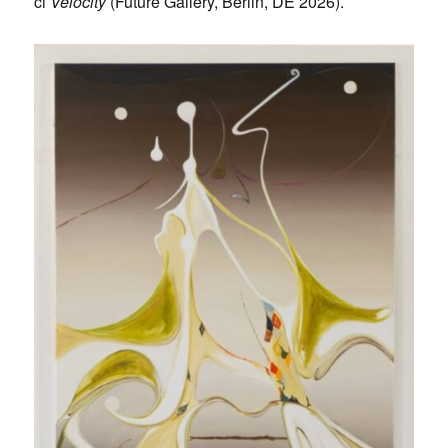
či
Velocity
(Future Gallery, Berlin, DE 2026).