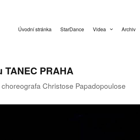
Úvodní stránka
StarDance
Videa
Archiv
alu TANEC PRAHA
o choreografa Christose Papadopoulose