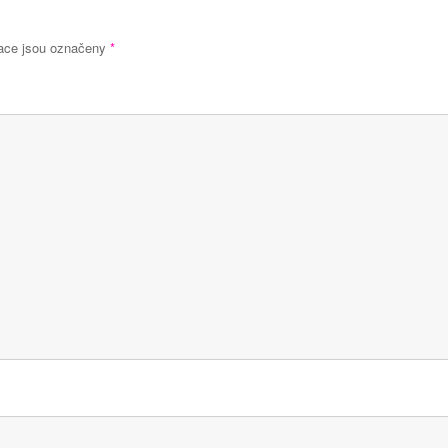
ace jsou označeny
*