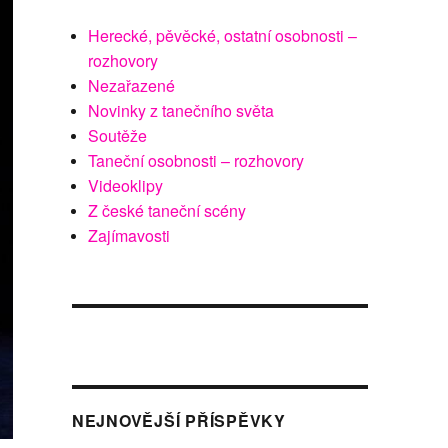
Herecké, pěvěcké, ostatní osobnosti –
rozhovory
Nezařazené
Novinky z tanečního světa
Soutěže
Taneční osobnosti – rozhovory
Videoklipy
Z české taneční scény
Zajímavosti
NEJNOVĚJŠÍ PŘÍSPĚVKY