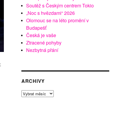
Soutěž s Českým centrem Tokio
„Noc s hvězdami“ 2026
Olomouc se na léto promění v
Budapešť
Česká je vaše
Ztracené pohyby
Nezbytná přání
.
ARCHIVY
Archivy