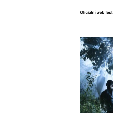
Oficiální web f