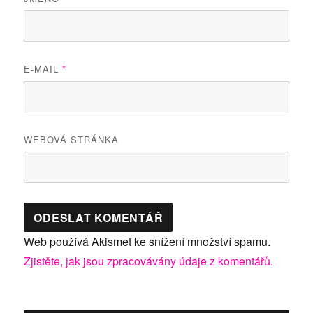
E-MAIL
*
WEBOVÁ STRÁNKA
Web používá Akismet ke snížení množství spamu.
Zjistěte, jak jsou zpracovávány údaje z komentářů.