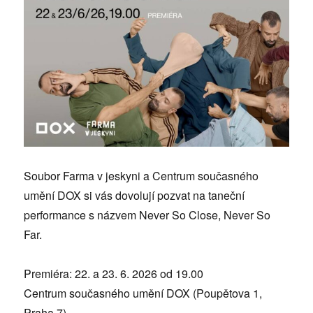
Soubor Farma v jeskyni a Centrum současného
umění DOX si vás dovolují pozvat na taneční
performance s názvem Never So Close, Never So
Far.
Premiéra: 22. a 23. 6. 2026 od 19.00
Centrum současného umění DOX (Poupětova 1,
Praha 7)