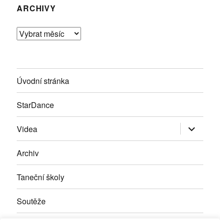
ARCHIVY
Archivy
Úvodní stránka
StarDance
Zobrazit
Videa
podřazen
položky
Archiv
Taneční školy
Soutěže