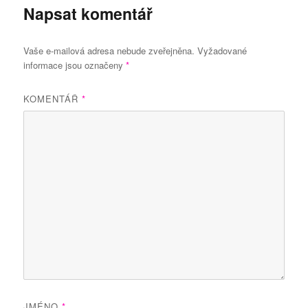
Napsat komentář
Vaše e-mailová adresa nebude zveřejněna.
Vyžadované
informace jsou označeny
*
KOMENTÁŘ
*
JMÉNO
*