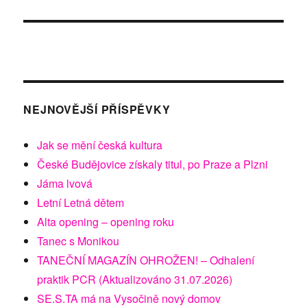
NEJNOVĚJŠÍ PŘÍSPĚVKY
Jak se mění česká kultura
České Budějovice získaly titul, po Praze a Plzni
Jáma lvová
Letní Letná dětem
Alta opening – opening roku
Tanec s Monikou
TANEČNÍ MAGAZÍN OHROŽEN! – Odhalení
praktik PCR (Aktualizováno 31.07.2026)
SE.S.TA má na Vysočině nový domov