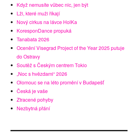
Když nemusíte vůbec nic, jen být
Lži, které muži říkají
Nový cirkus na lávce HolKa
KoresponDance propuká
Tanabata 2026
Ocenění Visegrad Project of the Year 2025 putuje
do Ostravy
Soutěž s Českým centrem Tokio
„Noc s hvězdami“ 2026
Olomouc se na léto promění v Budapešť
Česká je vaše
Ztracené pohyby
Nezbytná přání