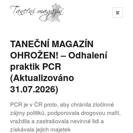
☰
Taneční magazín
TANEČNÍ MAGAZÍN
OHROŽEN! – Odhalení
praktik PCR
(Aktualizováno
31.07.2026)
PCR je v ČR proto, aby chránila zločinné
zájmy politiků, podporovala drogovou mafii,
vraždila a zastrašovala nevinné lidi a
získávala jejich majetek