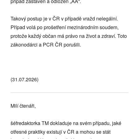
případ zastaven a odložen „AA“.
Takový postup je v ČR v případě vražd nelegální.
Případ volá po prošetření mezinárodním soudem,
protože každý občan má právo na život a zdraví. Toto
zákonodárci a PCR ČR porušili.
(31.07.2026)
Milí čtenáři,
šéfredaktorka TM dokladuje na svém případu, jaké
otřesné praktiky existují v ČR a mohou se stát