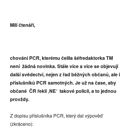
Milí čtenáři,
chování PCR, kterému čelila šéfredaktorka TM
není žádná novinka. Stále více a více se objevují
další svědectví, nejen z řad běžných občanů, ale i
příslušníků PCR samotných. Je už na čase, aby
občané ČR řekli ‚NE‘ takové policii, a to jednou
provždy.
Z dopisu příslušníka PCR, který dal výpověď
(zkráceno):