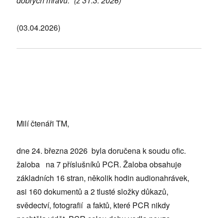
dobrých mravů.“ (z 31.3. 2026)
(03.04.2026)
Milí čtenáři TM,
dne 24. března 2026 byla doručena k soudu ofic.
žaloba na 7 příslušníků PCR. Žaloba obsahuje
základních 16 stran, několik hodin audionahrávek,
asi 160 dokumentů a 2 tlusté složky důkazů,
svědectví, fotografií a faktů, které PCR nikdy