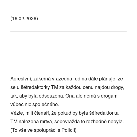
(16.02.2026)
Agresivní, zákeřná vražedná rodina dále plánuje, že
se u šéfredaktorky TM za každou cenu najdou drogy,
tak, aby byla odsouzena. Ona ale nemá s drogami
vůbec nic společného.
Vězte, milí čtenáři, že pokud by byla šéfredaktorka
TM nalezena mrtvá, sebevražda to rozhodně nebyla.
(To vše ve spolupráci s Policií)