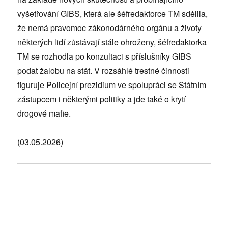
vyšetřování GIBS, která ale šéfredaktorce TM sdělila,
že nemá pravomoc zákonodárného orgánu a životy
některých lidí zůstávají stále ohroženy, šéfredaktorka
TM se rozhodla po konzultaci s příslušníky GIBS
podat žalobu na stát. V rozsáhlé trestné činnosti
figuruje Policejní prezidium ve spolupráci se Státním
zástupcem i některými politiky a jde také o krytí
drogové mafie.
(03.05.2026)