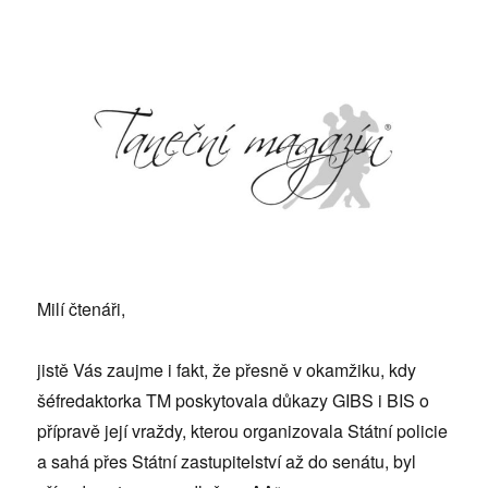
Milí čtenáři,
jistě Vás zaujme i fakt, že přesně v okamžiku, kdy
šéfredaktorka TM poskytovala důkazy GIBS i BIS o
přípravě její vraždy, kterou organizovala Státní policie
a sahá přes Státní zastupitelství až do senátu, byl