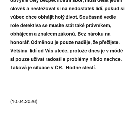
člověk a nestěžovat si na nedostatek lidí, pokud si
vůbec chce obhájit holý život. Současně vedle
role detektiva se musíte stát také právníkem,
obhájcem a znalcem zákonů. Bez nároku na
honorář. Odměnou je pouze naděje, že přežijete.
Většina lidí od Vás uteče, protože dnes je v módě
si pouze užívat radosti a problémy nikdo nechce.
Taková je situace v ČR. Hodně štěstí.
(10.04.2026)