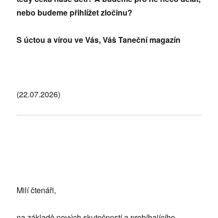
nebo budeme přihlížet zločinu?
S úctou a vírou ve Vás, Váš Taneční magazín
(22.07.2026)
Milí čtenáři,
na základě nových skutečností a probíhajícího