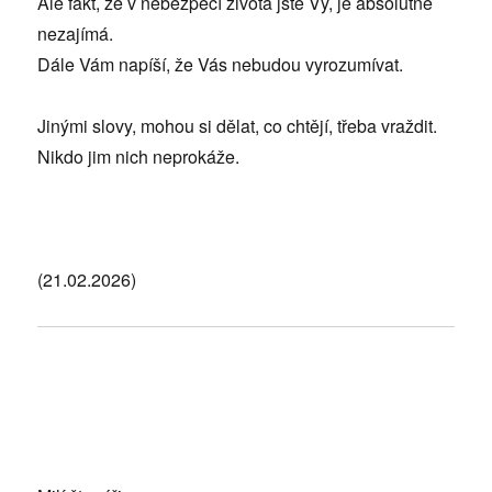
Ale fakt, že v nebezpečí života jste Vy, je absolutně
nezajímá.
Dále Vám napíší, že Vás nebudou vyrozumívat.
Jinými slovy, mohou si dělat, co chtějí, třeba vraždit.
Nikdo jim nich neprokáže.
(21.02.2026)