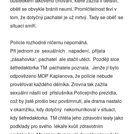
důsledkem takového chování, které zažila v dětství,
oběti se obvykle bránit neumí. Promlčitelnost tkví v
tom, že dotyčný pachatel je už mrtvý. Tady se oběť se
situací smíří.
Policie rozhodně ničemu nepomáhá.
Při jednom ze sexuálních napadení, přijela
„zásahovka“, pachatel ale stačil utéct. Později sice
šéfredaktorka TM pachatele poznala. Jenže jí bylo
odpovězeno MOP Kaplanova, že policie nebude
prověřovat každého dělníka. Zrovna tak zažila
sexuální násilí od příslušníka Policejního prezidia,
což by jistě prošlo bez povšimnutí, ale drama nastalo
v okamžiku, kdy dotyčný nekomunikoval v situaci,
kdy šéfredaktorka TM chtěla jeho zdravotní testy jako
podklady pro svého lékaře kvůli zdravotním