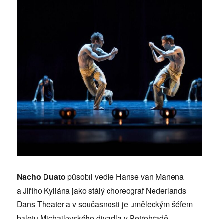
Nacho Duato
působil vedle Hanse van Manena
a Jiřího Kyliána jako stálý choreograf Nederlands
Dans Theater a v současnosti je uměleckým šéfem
baletu Michajlovského divadla v Petrohradě.