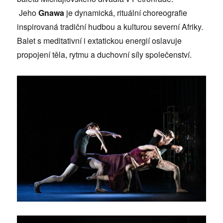
Jeho
Gnawa
je dynamická, rituální choreografie
inspirovaná tradiční hudbou a kulturou severní Afriky.
Balet s meditativní i extatickou energií oslavuje
propojení těla, rytmu a duchovní síly společenství.