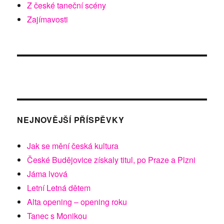
Z české taneční scény
Zajímavosti
NEJNOVĚJŠÍ PŘÍSPĚVKY
Jak se mění česká kultura
České Budějovice získaly titul, po Praze a Plzni
Jáma lvová
Letní Letná dětem
Alta opening – opening roku
Tanec s Monikou