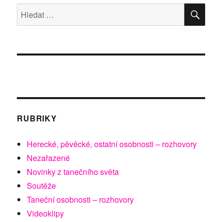
HLE
Hledat:
RUBRIKY
Herecké, pěvěcké, ostatní osobnosti – rozhovory
Nezařazené
Novinky z tanečního světa
Soutěže
Taneční osobnosti – rozhovory
Videoklipy