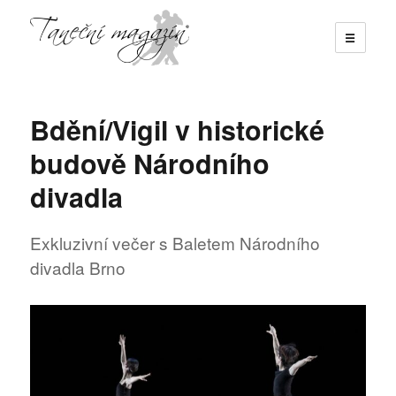
☰
Taneční magazín
Bdění/Vigil v historické
budově Národního
divadla
Exkluzivní večer s Baletem Národního
divadla Brno