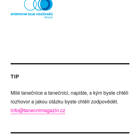
TIP
Milé tanečnice a tanečníci, napište, s kým byste chtěli
rozhovor a jakou otázku byste chtěli zodpovědět.
info@tanecnimagazin.cz