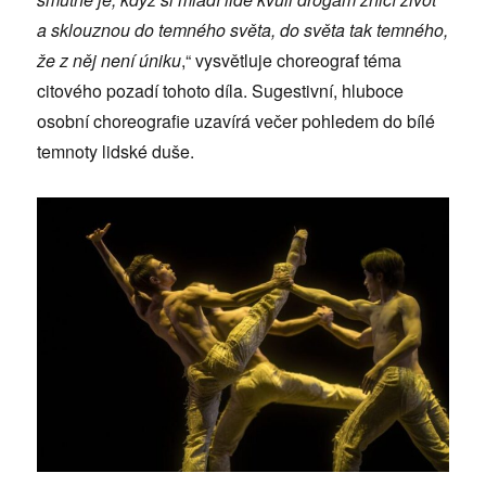
a sklouznou do temného světa, do světa tak temného,
že z něj není úniku
,“ vysvětluje choreograf téma
citového pozadí tohoto díla. Sugestivní, hluboce
osobní choreografie uzavírá večer pohledem do bílé
temnoty lidské duše.