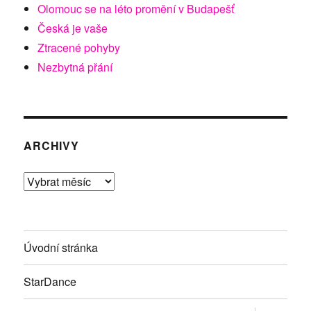
Olomouc se na léto promění v Budapešť
Česká je vaše
Ztracené pohyby
Nezbytná přání
ARCHIVY
Archivy
Úvodní stránka
StarDance