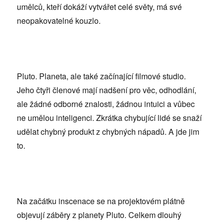
umělců, kteří dokáží vytvářet celé světy, má své
neopakovatelné kouzlo.
Pluto. Planeta, ale také začínající filmové studio.
Jeho čtyři členové mají nadšení pro věc, odhodlání,
ale žádné odborné znalosti, žádnou intuici a vůbec
ne umělou inteligenci. Zkrátka chybující lidé se snaží
udělat chybný produkt z chybných nápadů. A jde jim
to.
Na začátku inscenace se na projektovém plátně
objevují záběry z planety Pluto. Celkem dlouhý