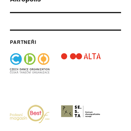
PARTNEŘI