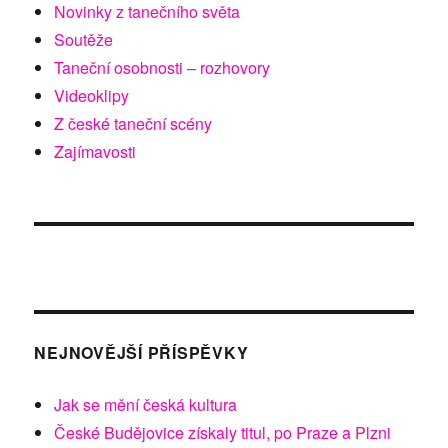
Novinky z tanečního světa
Soutěže
Taneční osobnosti – rozhovory
Videoklipy
Z české taneční scény
Zajímavosti
NEJNOVĚJŠÍ PŘÍSPĚVKY
Jak se mění česká kultura
České Budějovice získaly titul, po Praze a Plzni