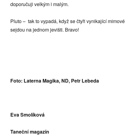
doporučuji velkým i malým.
Pluto – tak to vypadá, když se čtyři vynikající mimové
sejdou na jednom jevišti. Bravo!
Foto: Laterna Magika, ND, Petr Lebeda
Eva Smolíková
Taneční magazín