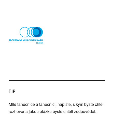
TIP
Milé tanečnice a tanečníci, napište, s kým byste chtěli
rozhovor a jakou otázku byste chtěli zodpovědět.