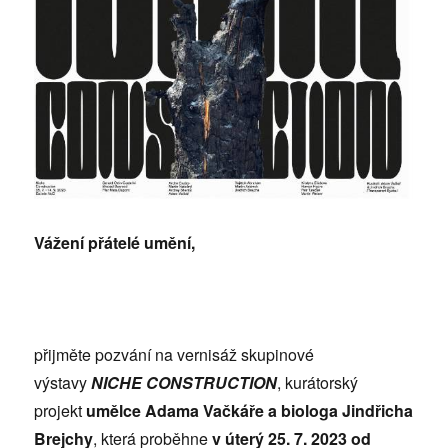
Vážení přátelé umění,
přijměte pozvání na vernisáž skupinové
výstavy
NICHE CONSTRUCTION
, kurátorský
projekt
umělce Adama Vačkáře a biologa Jindřicha
Brejchy
, která proběhne
v úterý 25. 7. 2023 od