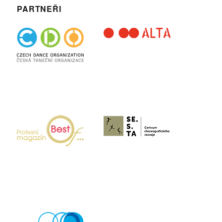
PARTNEŘI