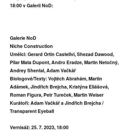
18:00 v Galerii NoD:
Galerie NoD
Niche Construction
Umělci: Gerard Ortin Castellvi, Shezad Dawood,
Pilar Mata Dupont, Andro Eradze, Martin Netočný,
Andrey Shental, Adam Vačkář
Biologové/Texty: Vojtěch Abrahám, Martin
Adámek, Jindřich Brejcha, Kristýna Eliášová,
Roman Figura, Petr Tureček, Martin Weiser
Kurátoři: Adam Vačkář a Jindřich Brejcha /
Transparent Eyeball
Vernisáž: 25. 7. 2023, 18:00