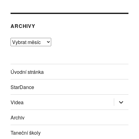
ARCHIVY
Archivy
Úvodní stránka
StarDance
Zobrazit
Videa
podřazen
položky
Archiv
Taneční školy