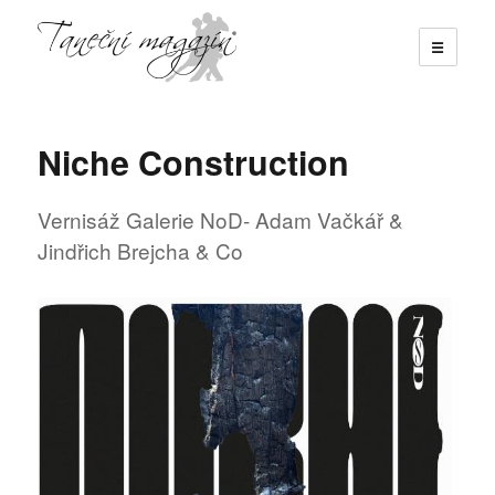
☰
Taneční magazín
Niche Construction
Vernisáž Galerie NoD- Adam Vačkář &
Jindřich Brejcha & Co