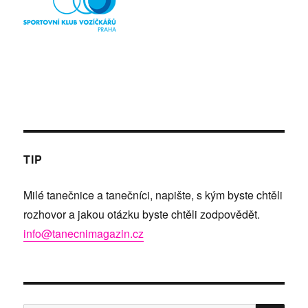
TIP
Milé tanečnice a tanečníci, napište, s kým byste chtěli
rozhovor a jakou otázku byste chtěli zodpovědět.
info@tanecnimagazin.cz