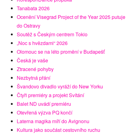
Tanabata 2026
Ocenění Visegrad Project of the Year 2025 putuje
do Ostravy
Soutěž s Českým centrem Tokio
„Noc s hvězdami“ 2026
Olomouc se na léto promění v Budapešť
Česká je vaše
Ztracené pohyby
Nezbytná přání
Švandovo divadlo vyráží do New Yorku
Čtyři premiéry a projekt Svítání
Balet ND uvádí premíéru
Otevřená výzva PQ končí
Laterna magika míří do Avignonu
Kultura jako součást cestovního ruchu