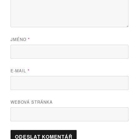
JMÉNO
*
E-MAIL
*
WEBOVÁ STRÁNKA