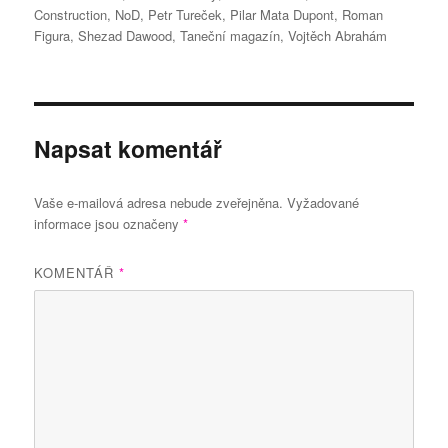
Construction
,
NoD
,
Petr Tureček
,
Pilar Mata Dupont
,
Roman
Figura
,
Shezad Dawood
,
Taneční magazín
,
Vojtěch Abrahám
Napsat komentář
Vaše e-mailová adresa nebude zveřejněna.
Vyžadované
informace jsou označeny
*
KOMENTÁŘ
*