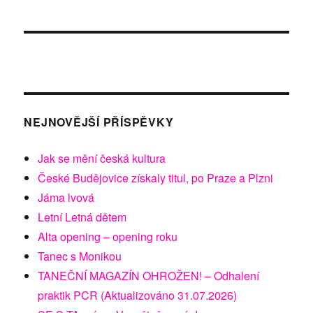
NEJNOVĚJŠÍ PŘÍSPĚVKY
Jak se mění česká kultura
České Budějovice získaly titul, po Praze a Plzni
Jáma lvová
Letní Letná dětem
Alta opening – opening roku
Tanec s Monikou
TANEČNÍ MAGAZÍN OHROŽEN! – Odhalení
praktik PCR (Aktualizováno 31.07.2026)