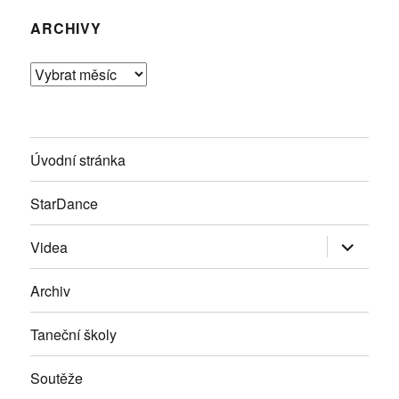
ARCHIVY
Archivy
Úvodní stránka
StarDance
Zobrazit
Videa
podřazen
položky
Archiv
Taneční školy
Soutěže