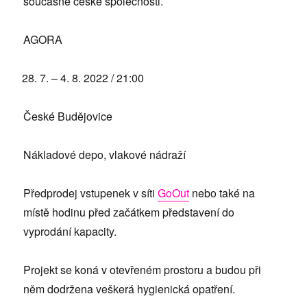
současné české společnosti.
AGORA
7. – 4. 8. 2022 / 21:00
České Budějovice
Nákladové depo, vlakové nádraží
Předprodej vstupenek v síti
GoOut
nebo také na
místě hodinu před začátkem představení do
vyprodání kapacity.
Projekt se koná v otevřeném prostoru a budou při
něm dodržena veškerá hygienická opatření.