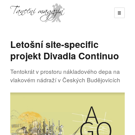
☰
Taneční magazín
Letošní site-specific
projekt Divadla Continuo
Tentokrát v prostoru nákladového depa na
vlakovém nádraží v Českých Budějovicích