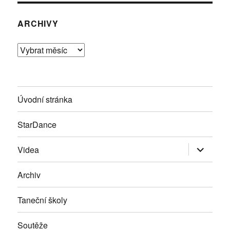
ARCHIVY
Archivy
Úvodní stránka
StarDance
Zobrazit
Videa
podřazen
položky
Archiv
Taneční školy
Soutěže