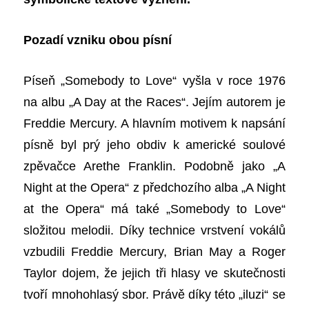
Pozadí vzniku obou písní
Píseň „Somebody to Love“ vyšla v roce 1976
na albu „A Day at the Races“. Jejím autorem je
Freddie Mercury. A hlavním motivem k napsání
písně byl prý jeho obdiv k americké soulové
zpěvačce Arethe Franklin. Podobně jako „A
Night at the Opera“ z předchozího alba „A Night
at the Opera“ má také „Somebody to Love“
složitou melodii. Díky technice vrstvení vokálů
vzbudili Freddie Mercury, Brian May a Roger
Taylor dojem, že jejich tři hlasy ve skutečnosti
tvoří mnohohlasý sbor. Právě díky této „iluzi“ se