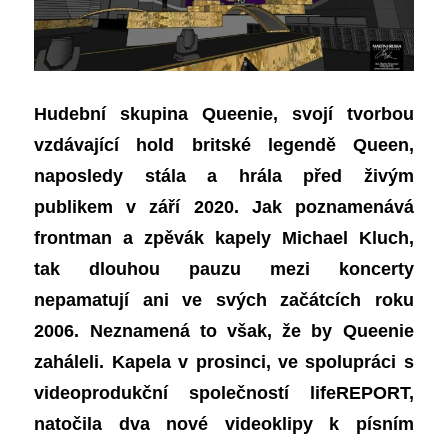
Hudební skupina Queenie, svojí tvorbou
vzdávající hold britské legendě Queen,
naposledy stála a hrála před živým
publikem v září 2020. Jak poznamenává
frontman a zpěvák kapely Michael Kluch,
tak dlouhou pauzu mezi koncerty
nepamatují ani ve svých začátcích roku
2006. Neznamená to však, že by Queenie
zaháleli. Kapela v prosinci, ve spolupráci s
videoprodukční společností lifeREPORT,
natočila dva nové videoklipy k písním