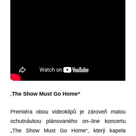
„
The Show Must Go Home“
Premiéra obou videoklipů je zároveň malou
ochutnávkou plánovaného on
–
line koncertu
„The Show Must Go Home“, který kapela