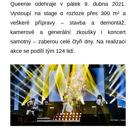
Queenie odehraje v pátek 9. dubna 2021.
V
ystoupí na stage o rozloze přes 300 m
²
a
veškeré přípravy – stavba a demontáž,
kamerové a generální zkoušky i koncert
samotný – zaberou celé čtyři dny. Na realizaci
akce se podílí tým 124 lidí.