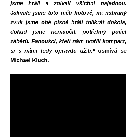
jsme hráli a zpívali všichni najednou.
Jakmile jsme toto měli hotové, na nahraný
zvuk jsme obě písně hráli tolikrát dokola,
dokud jsme nenatočili potřebný počet
záběrů. Fanoušci, kteří nám tvořili komparz,
si s námi tedy opravdu užili,“
usmívá se
Michael Kluch.