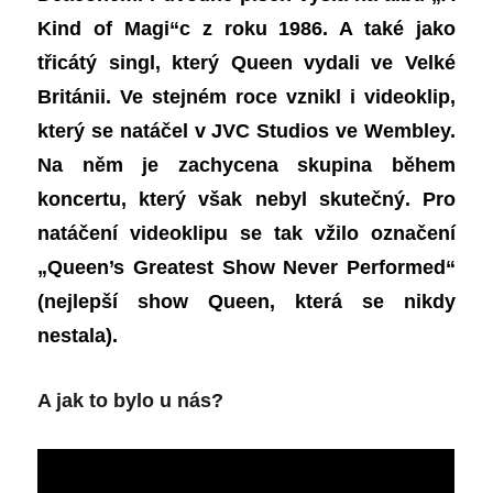
Kind of Magi“c z roku 1986.
A
také jako
třicátý singl, který Queen vydali ve Velké
Británii. Ve stejném roce vznikl i videoklip,
který se natáčel v JVC Studios ve Wembley.
Na něm je zachycena skupina během
koncertu, který však nebyl skutečný. Pro
natáčení videoklipu se tak vžilo označení
„Queen’s Greatest Show Never Performed“
(nejlepší show Queen, která se nikdy
nestala).
A jak to bylo u nás?