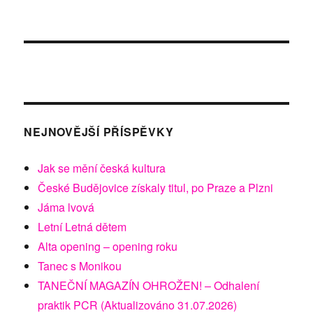
NEJNOVĚJŠÍ PŘÍSPĚVKY
Jak se mění česká kultura
České Budějovice získaly titul, po Praze a Plzni
Jáma lvová
Letní Letná dětem
Alta opening – opening roku
Tanec s Monikou
TANEČNÍ MAGAZÍN OHROŽEN! – Odhalení
praktik PCR (Aktualizováno 31.07.2026)