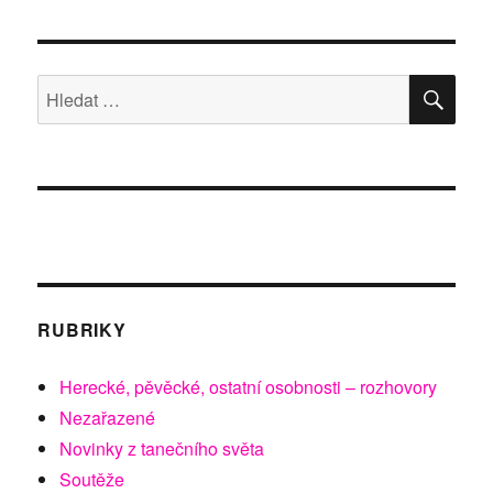
HLE
Hledat:
RUBRIKY
Herecké, pěvěcké, ostatní osobnosti – rozhovory
Nezařazené
Novinky z tanečního světa
Soutěže