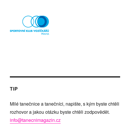
TIP
Milé tanečnice a tanečníci, napište, s kým byste chtěli
rozhovor a jakou otázku byste chtěli zodpovědět.
info@tanecnimagazin.cz