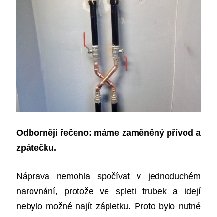
Odborněji řečeno: máme zaměněný přívod a
zpátečku.
Náprava nemohla spočívat v jednoduchém
narovnání, protože ve spleti trubek a idejí
nebylo možné najít zápletku. Proto bylo nutné