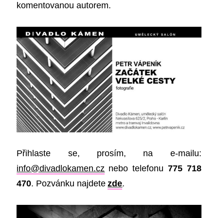
komentovanou autorem.
Přihlaste se, prosím, na e-mailu:
info@divadlokamen.cz
nebo telefonu
775 718
470
. Pozvánku najdete
zde
.