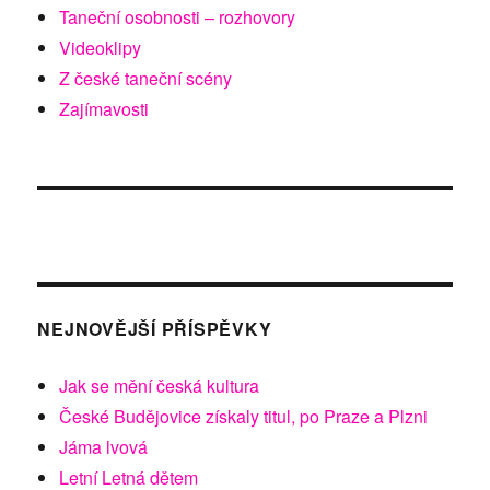
Taneční osobnosti – rozhovory
Videoklipy
Z české taneční scény
Zajímavosti
NEJNOVĚJŠÍ PŘÍSPĚVKY
Jak se mění česká kultura
České Budějovice získaly titul, po Praze a Plzni
Jáma lvová
Letní Letná dětem