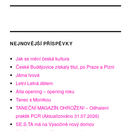
NEJNOVĚJŠÍ PŘÍSPĚVKY
Jak se mění česká kultura
České Budějovice získaly titul, po Praze a Plzni
Jáma lvová
Letní Letná dětem
Alta opening – opening roku
Tanec s Monikou
TANEČNÍ MAGAZÍN OHROŽEN! – Odhalení
praktik PCR (Aktualizováno 31.07.2026)
SE.S.TA má na Vysočině nový domov