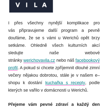
I přes všechny nynější komplikace pro
vás připravujeme další program a pevně
doufáme, že se s vámi u Werichů opět brzy
setkáme. Ohledně všech kulturních akcí
sledujte naše webové
stránky
werichovavila.cz
nebo náš
facebookový
profil
. A pokud si chcete zpříjemnit dlouhé zimní
večery nějakou dobrotou, stále je v našem e
–
shopu k dostání
kuchařka s recepty
, podle
kterých se vařilo v domácnosti u Werichů.
Přejeme vám pevné zdraví a každý den