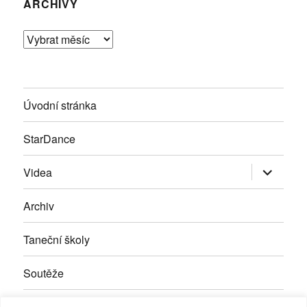
ARCHIVY
Archivy
Úvodní stránka
StarDance
Zobrazit
Videa
podřazen
položky
Archiv
Taneční školy
Soutěže
Inzerce