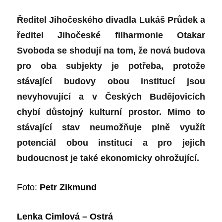
Ředitel Jihočeského divadla Lukáš Průdek a
ředitel Jihočeské filharmonie Otakar
Svoboda se shodují na tom, že nová budova
pro oba subjekty je potřeba, protože
stávající budovy obou institucí jsou
nevyhovující a v Českých Budějovicích
chybí důstojný kulturní prostor. Mimo to
stávající stav neumožňuje plně využít
potenciál obou institucí a pro jejich
budoucnost je také ekonomicky ohrožující.
Foto:
Petr Zikmund
Lenka Cimlová – Ostrá