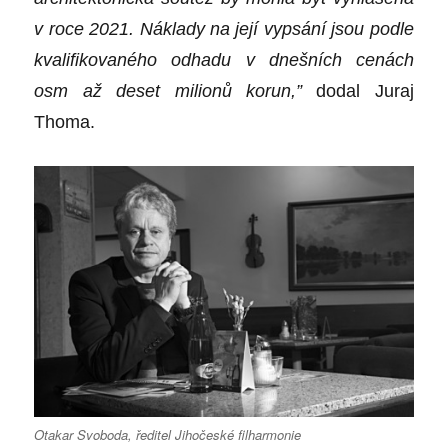
v roce 2021. Náklady na její vypsání jsou podle
kvalifikovaného odhadu v dnešních cenách
osm až deset milionů korun,”
dodal Juraj
Thoma.
Otakar Svoboda, ředitel Jihočeské filharmonie