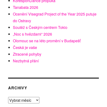
KoresponDance propuká
Tanabata 2026
Ocenění Visegrad Project of the Year 2025 putuje
do Ostravy
Soutěž s Českým centrem Tokio
„Noc s hvězdami“ 2026
Olomouc se na léto promění v Budapešť
Česká je vaše
Ztracené pohyby
Nezbytná přání
ARCHIVY
Archivy