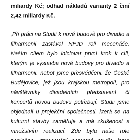
miliardy Kč; odhad nákladů varianty 2 činí
2,42 miliardy Kč.
„
Při práci na Studii k nové budově pro divadlo a
filharmonii zastával NFJD roli mecenáše.
Naším cílem bylo iniciovat první krok k cíli,
kterým je výstavba nové budovy pro divadlo a
filharmonii, neboť jsme přesvědčeni, že České
Budějovice, jež jsou krajskou metropolí, pro
návštěvníky divadelních představení či
koncertů novou budovu potřebují. Studii jsme
objednali u projekční společnosti, která se na
kulturní stavby zaměřuje a má zkušenost s
množstvím realizací. Zde byla naše role