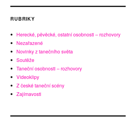
RUBRIKY
Herecké, pěvěcké, ostatní osobnosti – rozhovory
Nezařazené
Novinky z tanečního světa
Soutěže
Taneční osobnosti – rozhovory
Videoklipy
Z české taneční scény
Zajímavosti