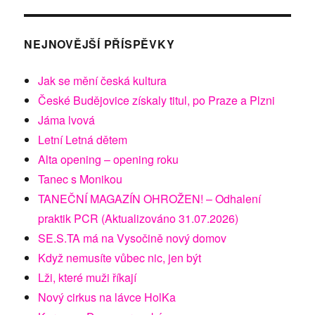
NEJNOVĚJŠÍ PŘÍSPĚVKY
Jak se mění česká kultura
České Budějovice získaly titul, po Praze a Plzni
Jáma lvová
Letní Letná dětem
Alta opening – opening roku
Tanec s Monikou
TANEČNÍ MAGAZÍN OHROŽEN! – Odhalení
praktik PCR (Aktualizováno 31.07.2026)
SE.S.TA má na Vysočině nový domov
Když nemusíte vůbec nic, jen být
Lži, které muži říkají
Nový cirkus na lávce HolKa