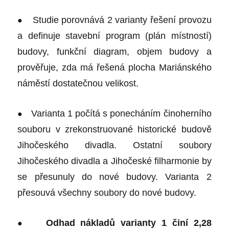
●
Studie porovnává 2 varianty řešení provozu
a definuje stavební program (plán místností)
budovy, funkční diagram, objem budovy a
prověřuje, zda má řešená plocha Mariánského
náměstí dostatečnou velikost.
●
Varianta 1 počítá s ponecháním činoherního
souboru v zrekonstruované historické budově
Jihočeského divadla. Ostatní soubory
Jihočeského divadla a Jihočeské filharmonie by
se přesunuly do nové budovy. Varianta 2
přesouvá všechny soubory do nové budovy.
●
Odhad nákladů varianty 1 činí 2,28