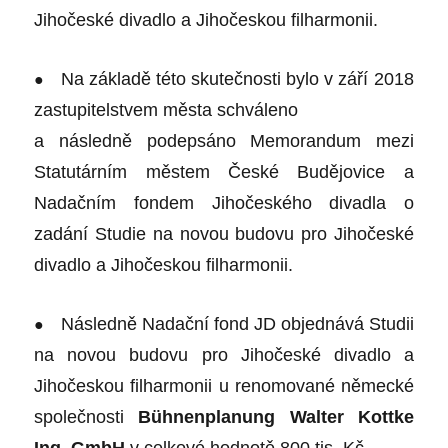
Jihočeské divadlo a Jihočeskou filharmonii.
●
Na základě této skutečnosti bylo v září 2018
zastupitelstvem města schváleno
a následně podepsáno Memorandum mezi
Statutárním městem České Budějovice a
Nadačním fondem Jihočeského divadla o
zadání Studie na novou budovu pro Jihočeské
divadlo a Jihočeskou filharmonii.
●
Následně Nadační fond JD objednává Studii
na novou budovu pro Jihočeské divadlo a
Jihočeskou filharmonii u renomované německé
společnosti
Bühnenplanung Walter Kottke