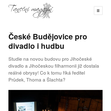
☰
Taneční magazín
České Budějovice pro
divadlo i hudbu
Studie na novou budovu pro Jihočeské
divadlo a Jihočeskou filharmonii již dostala
reálné obrysy! Co k tomu říká ředitel
Průdek, Thoma a Šlachta?