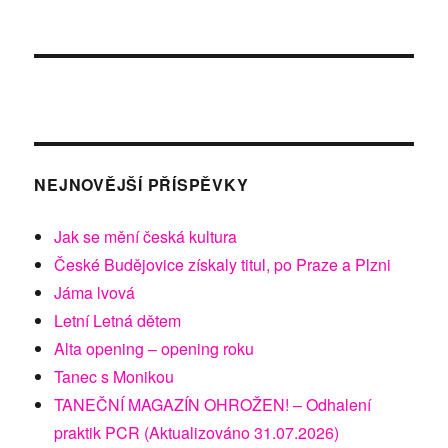
NEJNOVĚJŠÍ PŘÍSPĚVKY
Jak se mění česká kultura
České Budějovice získaly titul, po Praze a Plzni
Jáma lvová
Letní Letná dětem
Alta opening – opening roku
Tanec s Monikou
TANEČNÍ MAGAZÍN OHROŽEN! – Odhalení
praktik PCR (Aktualizováno 31.07.2026)