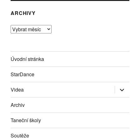
ARCHIVY
Archivy
Úvodní stránka
StarDance
Zobrazit
Videa
podřazen
položky
Archiv
Taneční školy
Soutěže