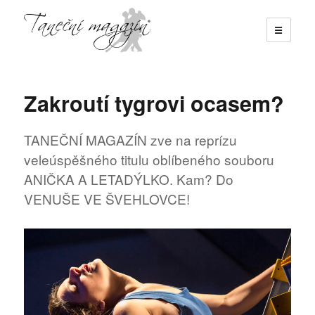
☰
Taneční magazín
Zakroutí tygrovi ocasem?
TANEČNÍ MAGAZÍN zve na reprízu
veleúspěšného titulu oblíbeného souboru
ANIČKA A LETADÝLKO. Kam? Do
VENUŠE VE ŠVEHLOVCE!