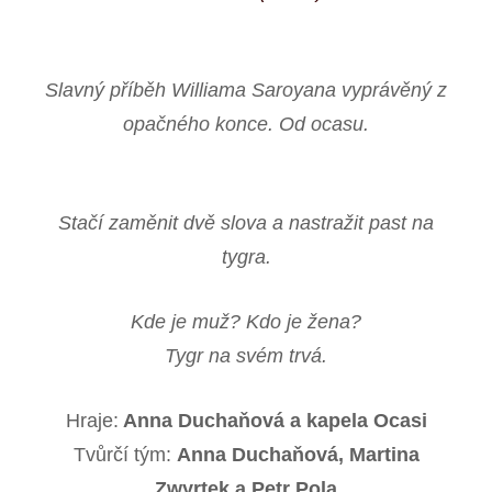
Slavný příběh Williama Saroyana vyprávěný z
opačného konce. Od ocasu.
Stačí zaměnit dvě slova a nastražit past na
tygra.
Kde je muž? Kdo je žena?
Tygr na svém trvá.
Hraje:
Anna Duchaňová a kapela Ocasi
Tvůrčí tým:
Anna Duchaňová, Martina
Zwyrtek a Petr Pola