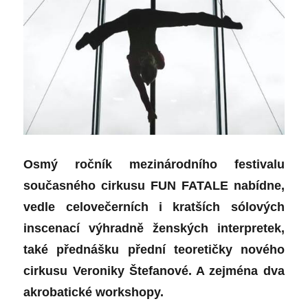
Osmý ročník mezinárodního festivalu
současného cirkusu FUN FATALE nabídne,
vedle celovečerních i kratších sólových
inscenací výhradně ženských interpretek,
také přednášku přední teoretičky nového
cirkusu Veroniky Štefanové. A zejména dva
akrobatické workshopy.