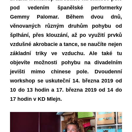
pod vedením španělské performerky
Gemmy Palomar. Během dvou dnů,
věnovaných různým druhům pohybu od
šplhání, přes klouzání, až po využití prvků
vzdušné akrobacie a tance, se naučíte nejen
základní triky ve vzduchu. Ale také tu
objevíte možnosti pohybu na divadelním
jevišti mimo chinese pole. Dvoudenní
workshop se uskuteční 14. března 2019 od
10 do 13 hodin a 17. března 2019 od 14 do
17 hodin v KD Mlejn.