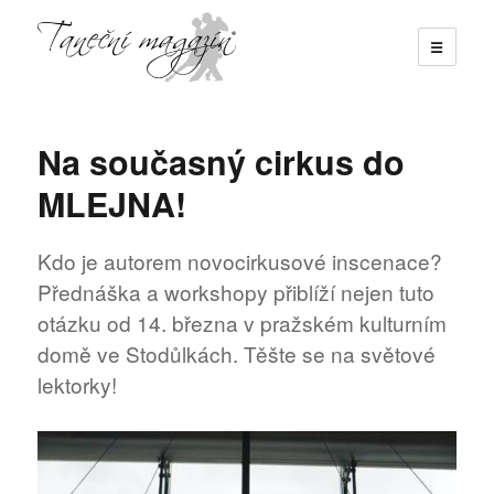
☰
Taneční magazín
Na současný cirkus do
MLEJNA!
Kdo je autorem novocirkusové inscenace?
Přednáška a workshopy přiblíží nejen tuto
otázku od 14. března v pražském kulturním
domě ve Stodůlkách. Těšte se na světové
lektorky!