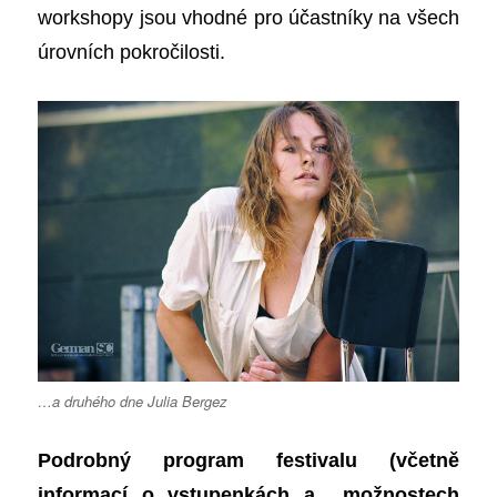
workshopy jsou vhodné pro účastníky na všech
úrovních pokročilosti.
…a druhého dne Julia Bergez
Podrobný program festivalu (včetně
informací o vstupenkách a možnostech