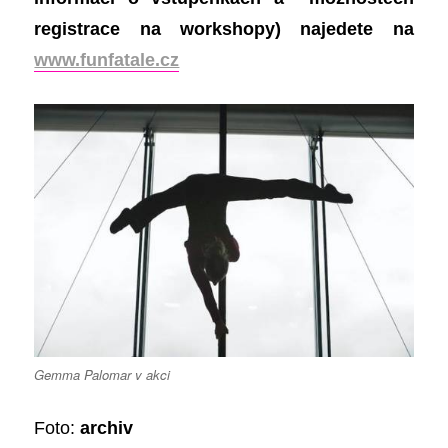
registrace na workshopy) najedete na
www.funfatale.cz
Gemma Palomar v akci
Foto:
archiv