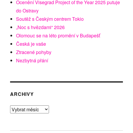
Ocenění Visegrad Project of the Year 2025 putuje
do Ostravy
Soutěž s Českým centrem Tokio
„Noc s hvězdami“ 2026
Olomouc se na léto promění v Budapešť
Česká je vaše
Ztracené pohyby
Nezbytná přání
ARCHIVY
Archivy