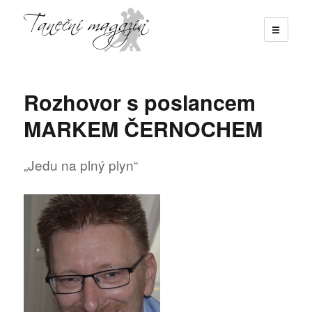
☰
Taneční magazín
Rozhovor s poslancem
MARKEM ČERNOCHEM
„Jedu na plný plyn“