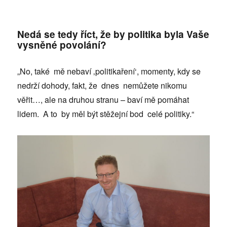
Nedá se tedy říct, že by politika byla Vaše
vysněné povolání?
„No, také mě nebaví ‚politikaření‘, momenty, kdy se
nedrží dohody, fakt, že dnes nemůžete nikomu
věřit…, ale na druhou stranu – baví mě pomáhat
lidem. A to by měl být stěžejní bod celé politiky.“