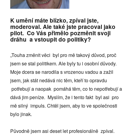
K umění máte blízko, zpíval jste,
moderoval. Ale také jste pracoval jako
pilot. Co Vás přimělo pozměnit svoji
dráhu a vstoupit do politiky?
„Touha změnit věci byl pro mě takový důvod, proč
jsem se stal politikem. Ale byly tu i osobní důvody.
Moje dcera se narodila s vrozenou vadou a zažil
jsem, jak stát nedává nic těm, kteří to opravdu
potřebují a naopak pomáhá těm, co to nepotřebují a
dává jim peníze. Myslím, že i tento fakt byl asi pro
mě silný impuls. Chtěl jsem, aby to ve společnosti
bylo jinak.
Původně jsem asi deset let profesionálně zpíval.