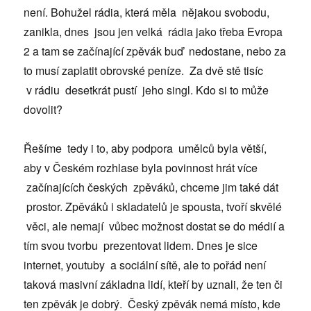
není. Bohužel rádia, která měla nějakou svobodu,
zanikla, dnes jsou jen velká rádia jako třeba Evropa
2 a tam se začínající zpěvák buď nedostane, nebo za
to musí zaplatit obrovské peníze. Za dvě stě tisíc
v rádiu desetkrát pustí jeho singl. Kdo si to může
dovolit?
Řešíme tedy i to, aby podpora umělců byla větší,
aby v Českém rozhlase byla povinnost hrát více
začínajících českých zpěváků, chceme jim také dát
prostor. Zpěváků i skladatelů je spousta, tvoří skvělé
věci, ale nemají vůbec možnost dostat se do médií a
tím svou tvorbu prezentovat lidem. Dnes je sice
internet, youtuby a sociální sítě, ale to pořád není
taková masivní základna lidí, kteří by uznali, že ten či
ten zpěvák je dobrý. Český zpěvák nemá místo, kde