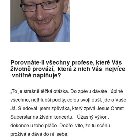
Porovnáte-li všechny profese, které Vás
životně provází, která z nich Vás nejvíce
vnitřně naplňuje?
„To je strašně těžká otázka. Do zpěvu dáváte úplně
všechno, nejhlubší pocity, celou svoji duši, jde o Vaše
Já. Sledoval jsem zpěváka, který zpívá Jesus Christ
Superstar na živém koncertu. Úžasný výkon,
dokonce u toho pláče. Dobře víte, že tu scénu
prožívá a dává do ní sebe.