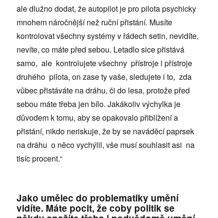
ale dlužno dodat, že autopilot je pro pilota psychicky
mnohem náročnější než ruční přistání. Musíte
kontrolovat všechny systémy v řádech setin, nevidíte,
nevíte, co máte před sebou. Letadlo sice přistává
samo, ale kontrolujete všechny přístroje i přístroje
druhého pilota, on zase ty vaše, sledujete i to, zda
vůbec přistáváte na dráhu, či do lesa, protože před
sebou máte třeba jen bílo. Jakákoliv výchylka je
důvodem k tomu, aby se opakovalo přiblížení a
přistání, nikdo neriskuje, že by se naváděcí paprsek
na dráhu o něco vychýlil, vše musí souhlasit asi na
tisíc procent.“
Jako umělec do problematiky umění
vidíte. Máte pocit, že coby politik se