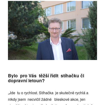
Bylo pro Vás těžší řídit stíhačku či
dopravní letoun?
„Jde tu o rychlost. Stíhačka je skutečně rychlá a
nikdy jsem necvičil žádné bleskové akce, jen