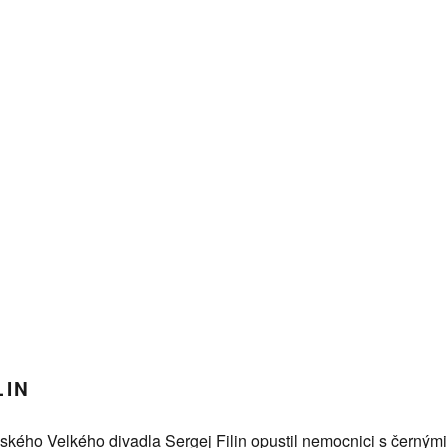
LIN
ského Velkého divadla Sergej Filin opustil nemocnici s černými