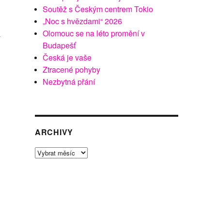
Soutěž s Českým centrem Tokio
„Noc s hvězdami“ 2026
Olomouc se na léto promění v
Budapešť
Česká je vaše
Ztracené pohyby
Nezbytná přání
ARCHIVY
Archivy