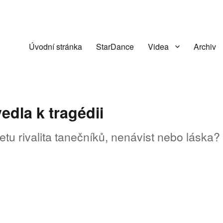
Úvodní stránka
StarDance
Videa
Archiv
edla k tragédii
etu rivalita tanečníků, nenávist nebo láska?