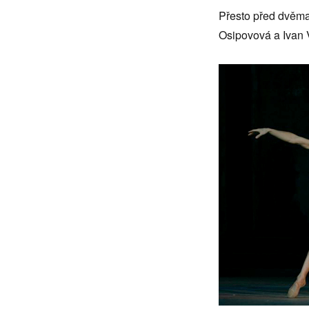
Přesto před dvěma 
Osipovová a Ivan 