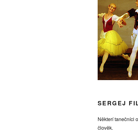
SERGEJ FI
Některí tanečníci o
člověk.