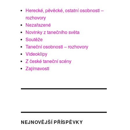
Herecké, pěvěcké, ostatní osobnosti –
rozhovory
Nezařazené
Novinky z tanečního světa
Soutěže
Taneční osobnosti – rozhovory
Videoklipy
Z české taneční scény
Zajímavosti
NEJNOVĚJŠÍ PŘÍSPĚVKY