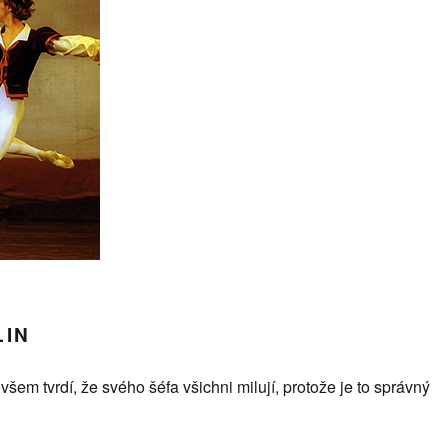
LIN
všem tvrdí, že svého šéfa všichni milují, protože je to správný