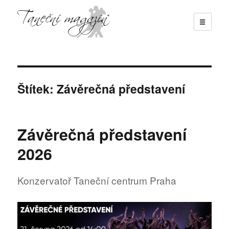
☰
Taneční magazín
Štítek:
Závěrečná představení
Závěrečná představení
2026
Konzervatoř Taneční centrum Praha