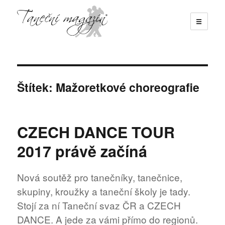
☰
Taneční magazín
Štítek:
Mažoretkové choreografie
CZECH DANCE TOUR
2017 právě začíná
Nová soutěž pro tanečníky, tanečnice,
skupiny, kroužky a taneční školy je tady.
Stojí za ní Taneční svaz ČR a CZECH
DANCE. A jede za vámi přímo do regionů.