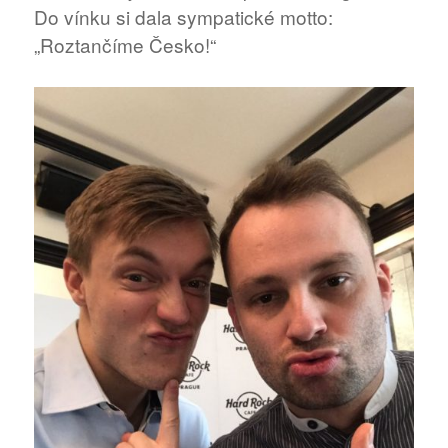
Do vínku si dala sympatické motto:
„Roztančíme Česko!“