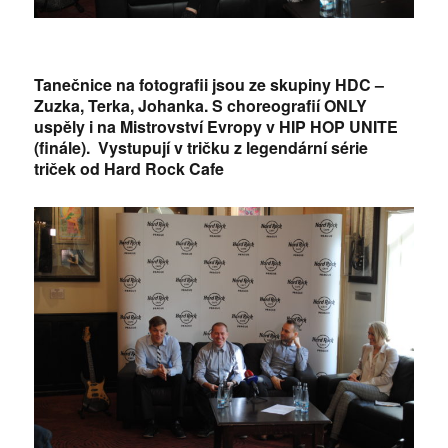
Tanečnice na fotografii jsou ze skupiny HDC –
Zuzka, Terka, Johanka. S choreografií ONLY
uspěly i na Mistrovství Evropy v HIP HOP UNITE
(finále). Vystupují v tričku z legendární série
triček od Hard Rock Cafe