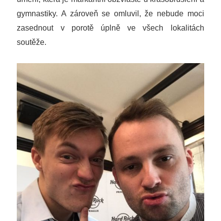
gymnastiky. A zároveň se omluvil, že nebude moci
zasednout v porotě úplně ve všech lokalitách
soutěže.