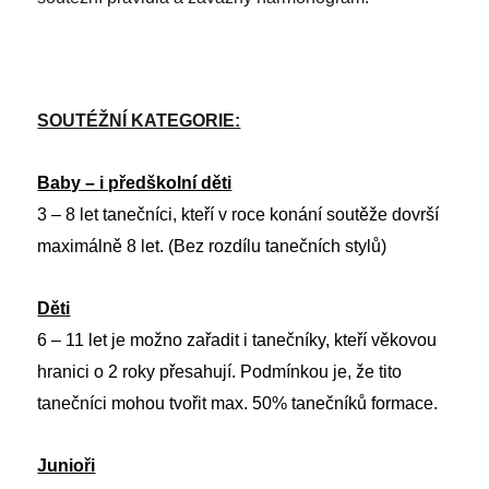
SOUTÉŽNÍ KATEGORIE:
Baby – i předškolní děti
3 – 8 let tanečníci, kteří v roce konání soutěže dovrší
maximálně 8 let. (Bez rozdílu tanečních stylů)
Děti
6 – 11 let je možno zařadit i tanečníky, kteří věkovou
hranici o 2 roky přesahují. Podmínkou je, že tito
tanečníci mohou tvořit max. 50% tanečníků formace.
Junioři