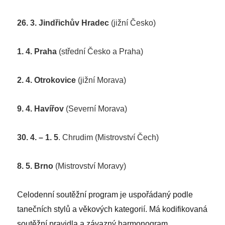
26. 3. Jindřichův Hradec
(jižní Česko)
1. 4. Praha
(střední Česko a Praha)
2. 4. Otrokovice
(jižní Morava)
9. 4. Havířov
(Severní Morava)
30. 4. – 1. 5
. Chrudim (Mistrovství Čech)
8. 5. Brno
(Mistrovství Moravy)
Celodenní soutěžní program je uspořádaný podle
tanečních stylů a věkových kategorií. Má kodifikovaná
soutěžní pravidla a závazný harmonogram.