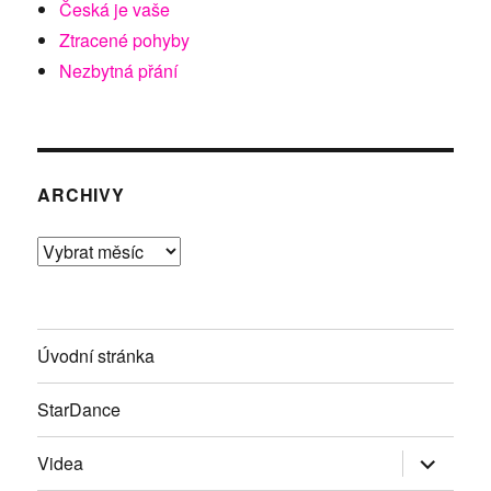
Česká je vaše
Ztracené pohyby
Nezbytná přání
ARCHIVY
Archivy
Úvodní stránka
StarDance
Zobrazit
Videa
podřazen