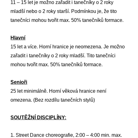
11 – 15 let je možno zařadit i tanečníky o 2 roky
mladší nebo o 2 roky starší. Podmínkou je, že tito
tanečníci mohou tvořit max. 50% tanečníků formace.
Hlavní
15 let a více. Horní hranice je neomezena. Je možno
zařadit i tanečníky o 2 roky mladší. Tito tanečníci
mohou tvořit max. 50% tanečníků formace.
Senioři
25 let minimálně. Horní věková hranice není
omezena. (Bez rozdílu tanečních stylů)
SOUTĚŽNÍ DISCIPLÍNY:
1. Street Dance choreografie, 2:00 – 4:00 min. max.