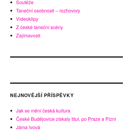
Soutěže
Taneční osobnosti – rozhovory
Videoklipy
Z české taneční scény
Zajímavosti
NEJNOVĚJŠÍ PŘÍSPĚVKY
Jak se mění česká kultura
České Budějovice získaly titul, po Praze a Plzni
Jáma lvová