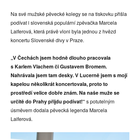
Na své mužské pěvecké kolegy se na tiskovku přišla
podívat i slovenská populární zpěvačka Marcela
Laiferová, která právě vloni byla jednou z hvězd
koncertu Slovenské divy v Praze.
„V Čechách jsem hodně dlouho pracovala
s Karlem Vlachem či Gustavem Bromem.
Nahrávala jsem tam desky. V Lucerně jsem s mojí
kapelou několikrát koncertovala, proto to
prostředí velice dobře znám. Na naše muže se
určitě do Prahy přijdu podívat!“
s potutelným
úsměvem dodala pěvecká legenda Marcela
Laiferová.