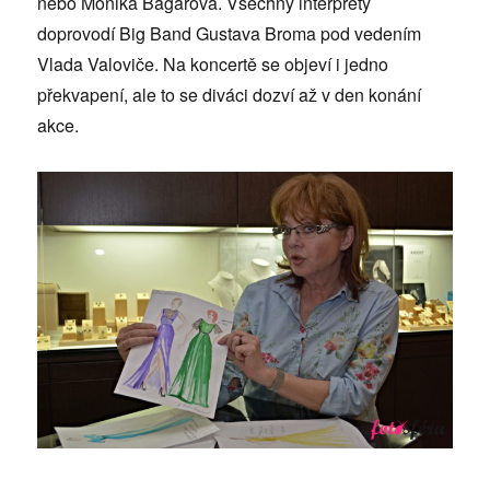
nebo Monika Bagárová. Všechny interprety
doprovodí Big Band Gustava Broma pod vedením
Vlada Valoviče. Na koncertě se objeví i jedno
překvapení, ale to se diváci dozví až v den konání
akce.