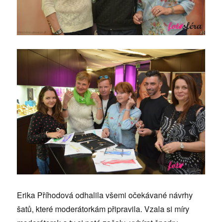
Erika Příhodová odhalila všemi očekávané návrhy
šatů, které moderátorkám připravila. Vzala si míry