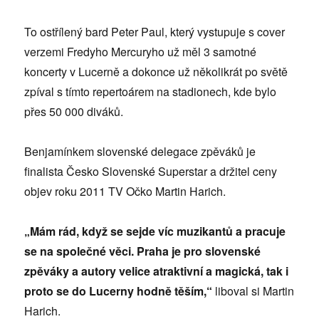
To ostřílený bard Peter Paul, který vystupuje s cover
verzemi Fredyho Mercuryho už měl 3 samotné
koncerty v Lucerně a dokonce už několikrát po světě
zpíval s tímto repertoárem na stadionech, kde bylo
přes 50 000 diváků.
Benjamínkem slovenské delegace zpěváků je
finalista Česko Slovenské Superstar a držitel ceny
objev roku 2011 TV Očko Martin Harich.
„Mám rád, když se sejde víc muzikantů a pracuje
se na společné věci. Praha je pro slovenské
zpěváky a autory velice atraktivní a magická, tak i
proto se do Lucerny hodně těším,“
liboval si Martin
Harich.