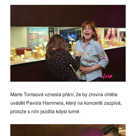
Marie Tomsová vznesla přání, že by zrovna chtěla
uvádět Pavola Hammela, který na koncertě zazpívá,
protože s ním jezdila kdysi turné.