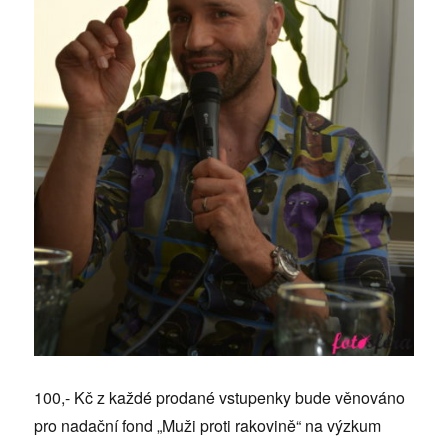
100,- Kč z každé prodané vstupenky bude věnováno
pro nadační fond „Muži proti rakovině“ na výzkum