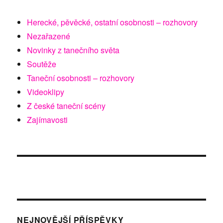
Herecké, pěvěcké, ostatní osobnosti – rozhovory
Nezařazené
Novinky z tanečního světa
Soutěže
Taneční osobnosti – rozhovory
Videoklipy
Z české taneční scény
Zajímavosti
NEJNOVĚJŠÍ PŘÍSPĚVKY