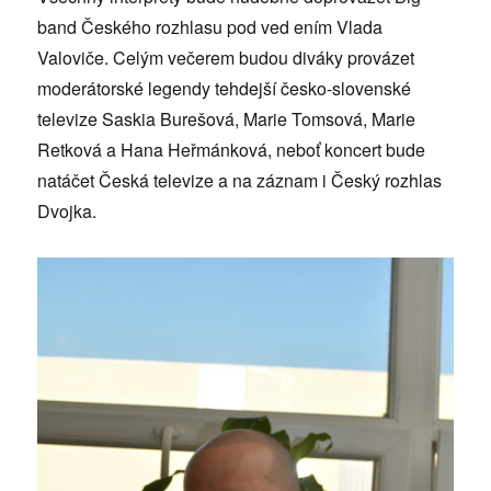
band Českého rozhlasu pod ved ením Vlada
Valoviče. Celým večerem budou diváky provázet
moderátorské legendy tehdejší česko-slovenské
televize Saskia Burešová, Marie Tomsová, Marie
Retková a Hana Heřmánková, neboť koncert bude
natáčet Česká televize a na záznam i Český rozhlas
Dvojka.