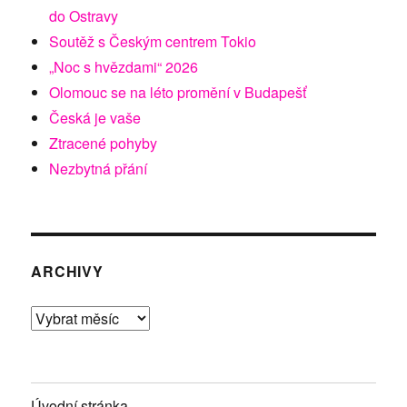
do Ostravy
Soutěž s Českým centrem Tokio
„Noc s hvězdami“ 2026
Olomouc se na léto promění v Budapešť
Česká je vaše
Ztracené pohyby
Nezbytná přání
ARCHIVY
Archivy
Úvodní stránka