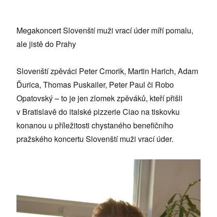
Megakoncert Slovenští muži vrací úder míří pomalu,
ale jistě do Prahy
Slovenští zpěváci Peter Cmorik, Martin Harich, Adam
Ďurica, Thomas Puskailer, Peter Paul či Robo
Opatovský – to je jen zlomek zpěváků, kteří přišli
v Bratislavě do italské pizzerie Ciao na tiskovku
konanou u příležitosti chystaného benefičního
pražského koncertu Slovenští muži vrací úder.