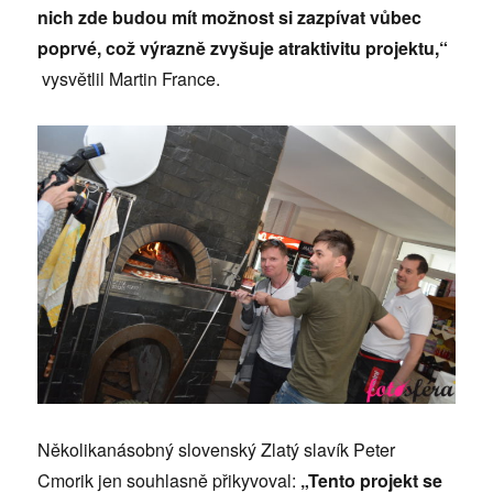
nich zde budou mít možnost si zazpívat vůbec
poprvé, což výrazně zvyšuje atraktivitu projektu,“
vysvětlil Martin France.
Několikanásobný slovenský Zlatý slavík Peter
Cmorik jen souhlasně přikyvoval:
„Tento projekt se