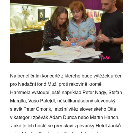
Na benefičním koncertě z kterého bude výtěžek určen
pro Nadační fond Muži proti rakovině kromě
Hammela vystoupí ještě například Peter Nagy, Štefan
Margita, Vašo Patejdl, několikanásobný slovenský
slavík Peter Cmorik, letošní vítěz slovenského Otta
v kategorii zpěvák Adam Ďurica nebo Martin Harich.
Jako jejich hosté se představí zpěvačky Heidi Janků