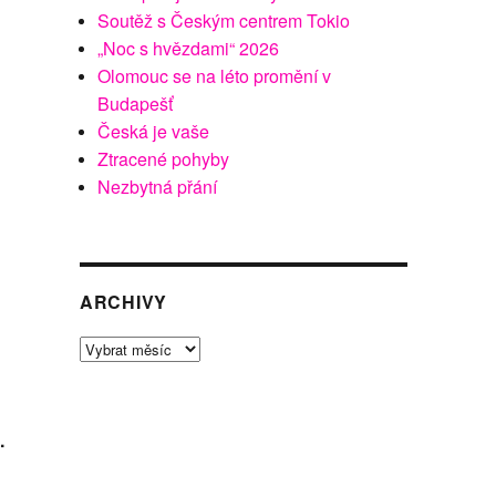
Soutěž s Českým centrem Tokio
„Noc s hvězdami“ 2026
Olomouc se na léto promění v
Budapešť
Česká je vaše
Ztracené pohyby
Nezbytná přání
ARCHIVY
Archivy
.