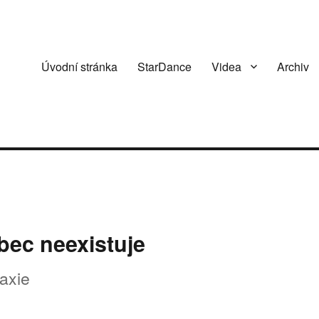
Úvodní stránka
StarDance
Videa
Archiv
bec neexistuje
laxie