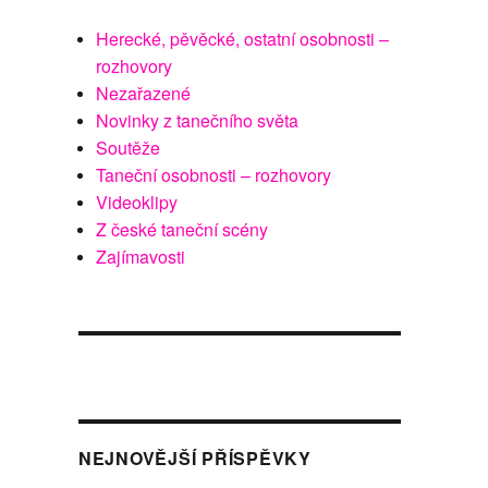
Herecké, pěvěcké, ostatní osobnosti –
rozhovory
Nezařazené
Novinky z tanečního světa
Soutěže
Taneční osobnosti – rozhovory
Videoklipy
Z české taneční scény
Zajímavosti
NEJNOVĚJŠÍ PŘÍSPĚVKY