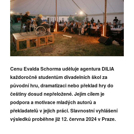
Cenu Evalda Schorma uděluje agentura DILIA
každoročně studentům divadelních škol za
původní hru, dramatizaci nebo překlad hry do
češtiny dosud nepřeložené. Jejím cílem je
podpora a motivace mladých autorů a
překladatelů v jejich práci. Slavnostní vyhlášení
výsledků proběhne již 12. června 2024 v Praze.