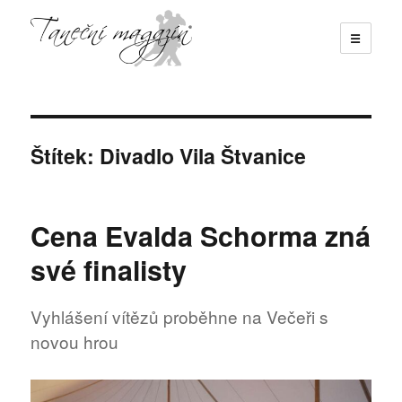
☰
Taneční magazín
Štítek:
Divadlo Vila Štvanice
Cena Evalda Schorma zná
své finalisty
Vyhlášení vítězů proběhne na Večeři s
novou hrou