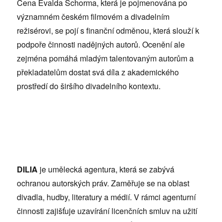
Cena Evalda Schorma, která je pojmenována po
významném českém filmovém a divadelním
režisérovi, se pojí s finanční odměnou, která slouží k
podpoře činnosti nadějných autorů. Ocenění ale
zejména pomáhá mladým talentovaným autorům a
překladatelům dostat svá díla z akademického
prostředí do širšího divadelního kontextu.
DILIA
je umělecká agentura, která se zabývá
ochranou autorských práv. Zaměřuje se na oblast
divadla, hudby, literatury a médií. V rámci agenturní
činnosti zajišťuje uzavírání licenčních smluv na užití