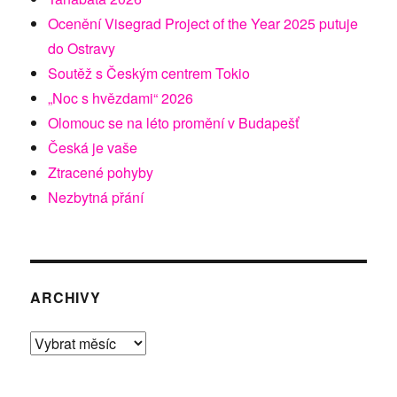
Ocenění Visegrad Project of the Year 2025 putuje
do Ostravy
Soutěž s Českým centrem Tokio
„Noc s hvězdami“ 2026
Olomouc se na léto promění v Budapešť
Česká je vaše
Ztracené pohyby
Nezbytná přání
ARCHIVY
Archivy