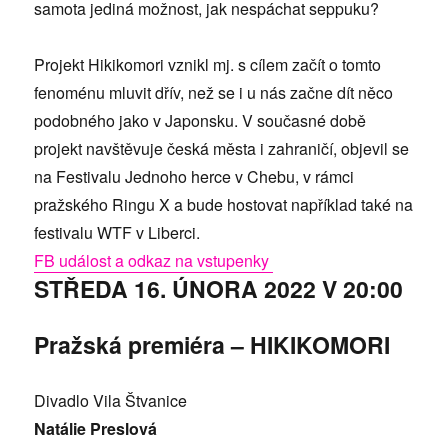
samota jediná možnost, jak nespáchat seppuku?
Projekt Hikikomori vznikl mj. s cílem začít o tomto
fenoménu mluvit dřív, než se i u nás začne dít něco
podobného jako v Japonsku. V současné době
projekt navštěvuje česká města i zahraničí, objevil se
na Festivalu Jednoho herce v Chebu, v rámci
pražského Ringu X a bude hostovat například také na
festivalu WTF v Liberci.
FB událost a odkaz na vstupenky
STŘEDA 16. ÚNORA 2022 V 20:00
Pražská premiéra – HIKIKOMORI
Divadlo Vila Štvanice
Natálie Preslová